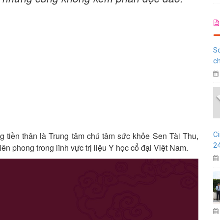
So
c
 tiền thân là Trung tâm chú tâm sức khỏe Sen Tài Thu,
Ci
2
n phong trong lĩnh vực trị liệu Y học cổ đại Việt Nam.