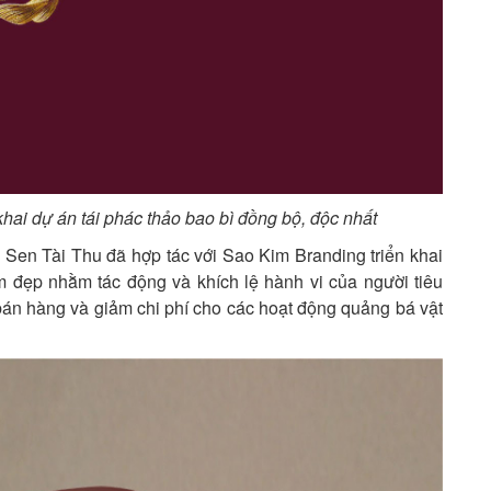
hai dự án tái phác thảo bao bì đồng bộ, độc nhất
, Sen Tài Thu đã hợp tác với Sao Kim Branding triển khai
m đẹp nhằm tác động và khích lệ hành vi của người tiêu
bán hàng và giảm chi phí cho các hoạt động quảng bá vật