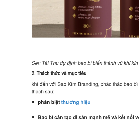
Sen Tài Thu dự định bao bì biến thành vũ khí kí
2. Thách thức và mục tiêu
khi đến với Sao Kim Branding, phác thảo bao bì 
thách sau:
phân biệt
thương hiệu
Bao bì cần tạo di sản mạnh mẽ và kết nối 