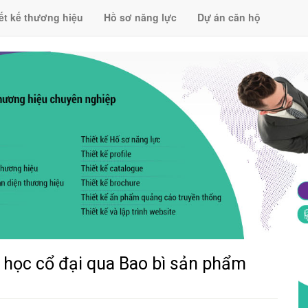
ết kế thương hiệu
Hồ sơ năng lực
Dự án căn hộ
y học cổ đại qua Bao bì sản phẩm