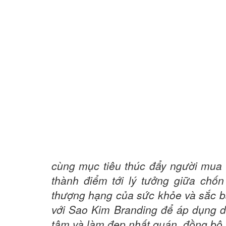
cùng mục tiêu thúc đẩy người mua 
thành điểm tới lý tưởng giữa chốn
thượng hạng của sức khỏe và sắc b
với Sao Kim Branding để áp dụng 
tâm và làm đẹp nhất quán, đồng bộ