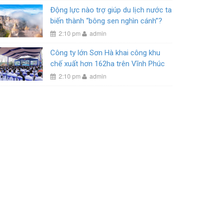
Động lực nào trợ giúp du lịch nước ta
biến thành “bông sen nghìn cánh”?
2:10 pm
admin
Công ty lớn Sơn Hà khai công khu
chế xuất hơn 162ha trên Vĩnh Phúc
2:10 pm
admin