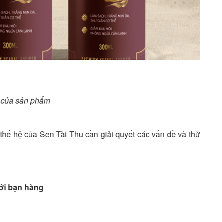
n của sản phẩm
thế hệ của Sen Tài Thu cần giải quyết các vấn đề và thử
với bạn hàng