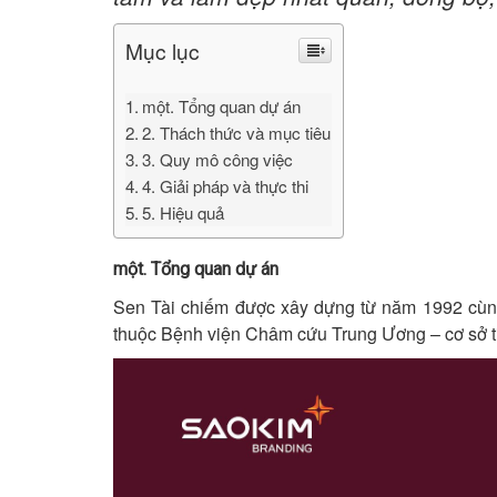
Mục lục
một. Tổng quan dự án
2. Thách thức và mục tiêu
3. Quy mô công việc
4. Giải pháp và thực thi
5. Hiệu quả
một. Tổng quan dự án
Sen Tài chiếm được xây dựng từ năm 1992 cùng
thuộc Bệnh viện Châm cứu Trung Ương – cơ sở tiê