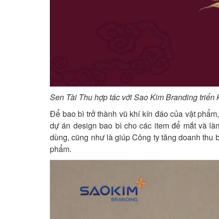
Sen Tài Thu hợp tác với Sao Kim Branding triển k
Để bao bì trở thành vũ khí kín đáo của vật phẩm
dự án design bao bì cho các item để mắt và là
dùng, cũng như là giúp Công ty tăng doanh thu 
phẩm.