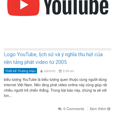
Logo YouTube, lịch sử và ý nghĩa thu hút của
nền tảng phát video từ 2005
Thiết Kế Thương Hiệu
adminrb
6:58 am
biểu tượng YouTube là biểu tượng quen thuộc cùng người dùng
internet Việt Nam. Nền tảng phát video online này cũng giúp rất
nhiều người trẻ chiến thắng. Trong bài báo này, chúng ta sẽ với
tìm...
0 Comments
Xem thêm