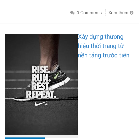
0 Comments
Xem thêm
Xây dựng thương
hiệu thời trang từ
nền tảng trước tiên