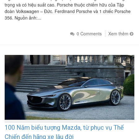
trọng và có hiệu suất cao. Porsche thuộc chiếm hữu của Tập
đoàn Volkswagen – Đức. Ferdinand Porsche và 1 chiếc Porsche
356. Nguồn ảnh:...
0 Comments
Xem thêm
100 Năm biểu tượng Mazda, từ phục vụ Thế
Chiến đến hãng xe lâu đời