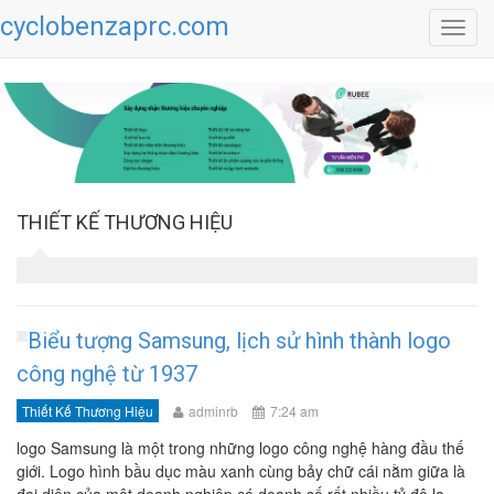
cyclobenzaprc.com
Toggl
navig
THIẾT KẾ THƯƠNG HIỆU
Biểu tượng Samsung, lịch sử hình thành logo
công nghệ từ 1937
Thiết Kế Thương Hiệu
adminrb
7:24 am
logo Samsung là một trong những logo công nghệ hàng đầu thế
giới. Logo hình bầu dục màu xanh cùng bảy chữ cái nằm giữa là