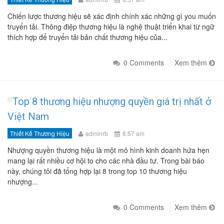
Chiến lược thương hiệu sẽ xác định chính xác những gì you muốn
truyển tải. Thông điệp thương hiệu là nghệ thuật triển khai từ ngữ
thích hợp để truyển tải bản chất thương hiệu của...
0 Comments
Xem thêm
Top 8 thương hiệu nhượng quyền giá trị nhất ở
Việt Nam
Thiết Kế Thương Hiệu
adminrb
6:57 am
Nhượng quyền thương hiệu là một mô hình kinh doanh hứa hẹn
mang lại rất nhiều cơ hội to cho các nhà đầu tư. Trong bài báo
này, chúng tôi đã tổng hợp lại 8 trong top 10 thương hiệu
nhượng...
0 Comments
Xem thêm