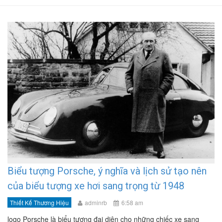
Biểu tượng Porsche, ý nghĩa và lịch sử tạo nên
của biểu tượng xe hơi sang trọng từ 1948
Thiết Kế Thương Hiệu
adminrb
6:58 am
logo Porsche là biểu tượng đại diện cho những chiếc xe sang