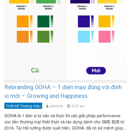
Rebranding GOHA – 1 diện mạo đúng với định
vị mới – Growing and Happiness
Thiết Kế Thương Hiệu
adminrb
6:57 am
GOHA là 1 đơn vị tư vấn và thực thi các giải pháp performance
xúc tiến thương mại thiết thực và tác dụng dành cho SME B2B từ
2016. Tại Hồi tưởng được xuất hiện, GOHA, đã có sứ mệnh giúp...