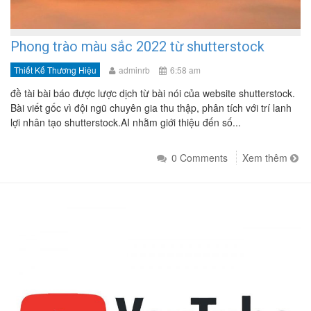
Phong trào màu sắc 2022 từ shutterstock
Thiết Kế Thương Hiệu
adminrb
6:58 am
đề tài bài báo được lược dịch từ bài nói của website shutterstock.
Bài viết gốc vì đội ngũ chuyên gia thu thập, phân tích với trí lanh
lợi nhân tạo shutterstock.AI nhằm giới thiệu đến số...
0 Comments
Xem thêm