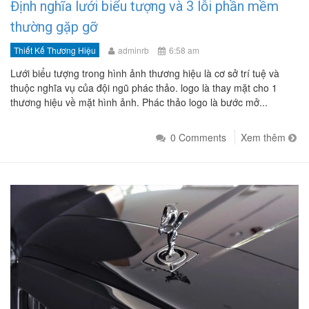
Định nghĩa lưới biểu tượng và 3 lỗi phần mềm
thường gặp gỡ
Thiết Kế Thương Hiệu
adminrb
6:58 am
Lưới biểu tượng trong hình ảnh thương hiệu là cơ sở trí tuệ và
thuộc nghĩa vụ của đội ngũ phác thảo. logo là thay mặt cho 1
thương hiệu về mặt hình ảnh. Phác thảo logo là bước mở...
0 Comments
Xem thêm