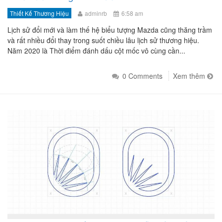
Thiết Kế Thương Hiệu
adminrb
6:58 am
Lịch sử đổi mới và làm thế hệ biểu tượng Mazda cũng thăng trầm
và rất nhiều đổi thay trong suốt chiều lâu lịch sử thương hiệu.
Năm 2020 là Thời điểm đánh dấu cột mốc vô cùng cần...
0 Comments
Xem thêm