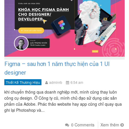
Figma – sau hơn 1 năm thực hiện của 1 UI
designer
Thiết Kế Thương Hiệu
adminrb
6:54 am
khi chuyển thông qua doanh nghiệp mới, mình cũng thay luôn
công cụ design. Ở Công ty cũ, mình chủ đạo sử dụng các sản
phẩm của Adobe. Phác thảo website hay app cũng chỉ quay qua
ghi lại Photoshop và...
0 Comments
Xem thêm