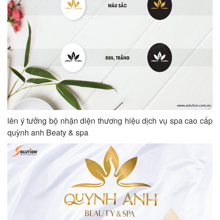
lên ý tưởng bộ nhận diện thương hiệu dịch vụ spa cao cấp
quỳnh anh Beaty & spa