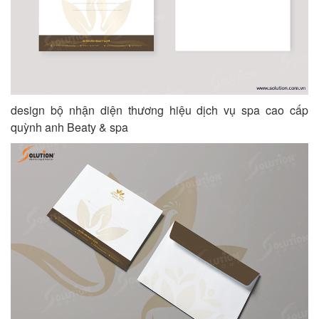
design bộ nhận diện thương hiệu dịch vụ spa cao cấp
quỳnh anh Beaty & spa