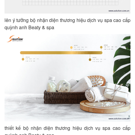
lên ý tưởng bộ nhận diện thương hiệu dịch vụ spa cao cấp
quỳnh anh Beaty & spa
thiết kế bộ nhận diện thương hiệu dịch vụ spa cao cấp