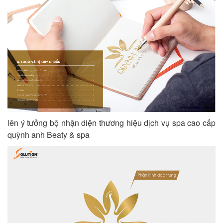
lên ý tưởng bộ nhận diện thương hiệu dịch vụ spa cao cấp
quỳnh anh Beaty & spa