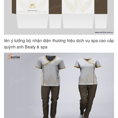
lên ý tưởng bộ nhận diện thương hiệu dịch vụ spa cao cấp
quỳnh anh Beaty & spa