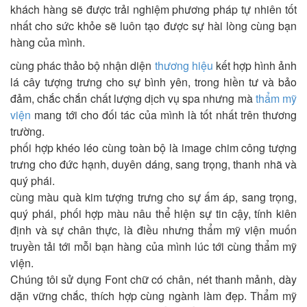
khách hàng sẽ được trải nghiệm phương pháp tự nhiên tốt
nhất cho sức khỏe sẽ luôn tạo được sự hài lòng cùng bạn
hàng của mình.
cùng phác thảo bộ nhận diện
thương hiệu
kết hợp hình ảnh
lá cây tượng trưng cho sự bình yên, trong hiền tư và bảo
đảm, chắc chắn chất lượng dịch vụ spa nhưng mà
thẩm mỹ
viện
mang tới cho đối tác của mình là tốt nhất trên thương
trường.
phối hợp khéo léo cùng toàn bộ là image chim công tượng
trưng cho đức hạnh, duyên dáng, sang trọng, thanh nhã và
quý phái.
cùng màu quà kim tượng trưng cho sự ấm áp, sang trọng,
quý phái, phối hợp màu nâu thể hiện sự tin cậy, tính kiên
định và sự chân thực, là điều nhưng thẩm mỹ viện muốn
truyền tải tới mỗi bạn hàng của mình lúc tới cùng thẩm mỹ
viện.
Chúng tôi sử dụng Font chữ có chân, nét thanh mảnh, dày
dặn vững chắc, thích hợp cùng ngành làm đẹp. Thẩm mỹ