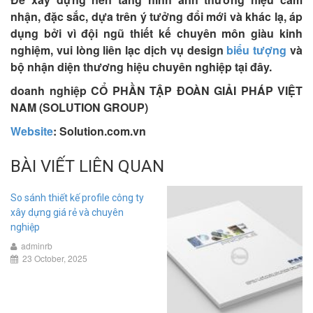
nhận, đặc sắc, dựa trên ý tưởng đổi mới và khác lạ, áp
dụng bởi vì đội ngũ thiết kế chuyên môn giàu kinh
nghiệm, vui lòng liên lạc dịch vụ design
biểu tượng
và
bộ nhận diện thương hiệu chuyên nghiệp tại đây.
doanh nghiệp CỔ PHẦN TẬP ĐOÀN GIẢI PHÁP VIỆT
NAM (SOLUTION GROUP)
Website
: Solution.com.vn
BÀI VIẾT LIÊN QUAN
So sánh thiết kế profile công ty
xây dựng giá rẻ và chuyên
nghiệp
adminrb
23 October, 2025