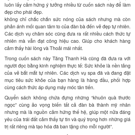
luôn lấy cảm hứng ý tưởng nhiều từ cuốn sách này để làm
đẹp cho phái đẹp.
không chỉ chắc chắn sức nóng của sách nhưng mà còn
phản ánh mối quan tâm to của đàn bà đến vẻ đẹp tự nhiên.
Các dịch vụ chăm sóc cũng đưa ra rất nhiều cách thức tự
nhiên mà vẫn đạt công hiệu cao. Giúp cho khách hàng
cảm thấy hài lòng và Thoải mái nhất.
Trong cuốn sách này Tăng Thanh Hà cũng đã đưa ra với
người đọc bằng kinh nghiệm thực tế: Sức khỏe là nền tảng
của vẻ bắt mắt tự nhiên. Các dịch vụ spa đã và đang đặt
mục tiêu sức khỏe của bạn hàng là hàng đầu, phối hợp
cùng cách thức áp dụng máy móc tân tiến.
Quyển sách không chứa đựng những “khuôn quà thước
ngọc” cùng ảo vọng biến tất cả đàn bà thành mỹ nhân
nhưng mà là nguồn cảm hứng thế hệ, giúp một nửa đáng
yêu của trái đất cảm thấy tự tin và quý trọng hơn những giá
trị rất riêng mà tạo hóa đã ban tặng cho mỗi người”.