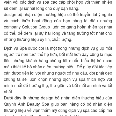
viện với các dịch vụ spa cao cấp phối hợp với thiên nhiên
sẽ đem lại sự hài lòng cho quý bạn hàng.
design bộ nhận diện thương hiệu có thể truyền tải ý nghĩa
và cách thức hoạt động của bạn hàng là điều nhưng
company Solution Group luôn cố gắng hoàn thiện tốt nhất
có thể, để đem lại sự hài lòng và tăng trưởng tốt nhất cho
những thương hiệu uy tín, chất lượng.
Dịch vụ Spa được coi là một trong những dịch vụ giúp mỗi
người trở nên tươi thế hệ hơn, bắt mắt hơn đây cũng là mục
tiêu nhưng khách hàng chúng tôi muốn biểu thị trên các
mẫu thiết kế bộ nhận diện thương hiệu. Để giúp đối tác tiếp
cận được tiện lợi với những người có nhu cầu, đối phái đẹp
chúng ta sẽ luôn chọn những dịch vụ spa thích hợp với
mình nhất để hưởng thụ, thư giãn và bắt mắt an ninh và tốt
nhất.
Dưới đây là những design bộ nhận diện thương hiệu của
Quỳnh Anh Beauty Spa giúp bạn hàng có bộ nhận diện
thương hiệu về viện thẩm mỹ cùng dịch vụ spa cao cấp mà