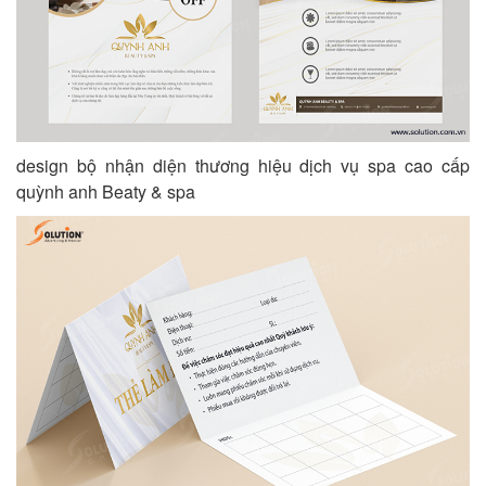
design bộ nhận diện thương hiệu dịch vụ spa cao cấp
quỳnh anh Beaty & spa