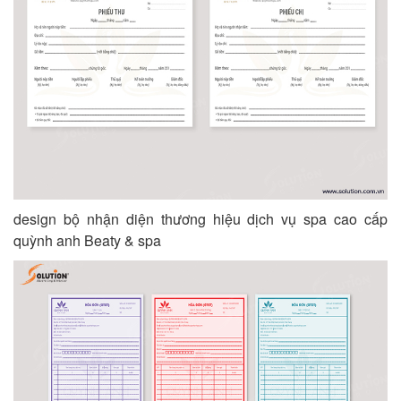
design bộ nhận diện thương hiệu dịch vụ spa cao cấp
quỳnh anh Beaty & spa