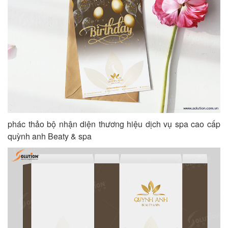
phác thảo bộ nhận diện thương hiệu dịch vụ spa cao cấp
quỳnh anh Beaty & spa