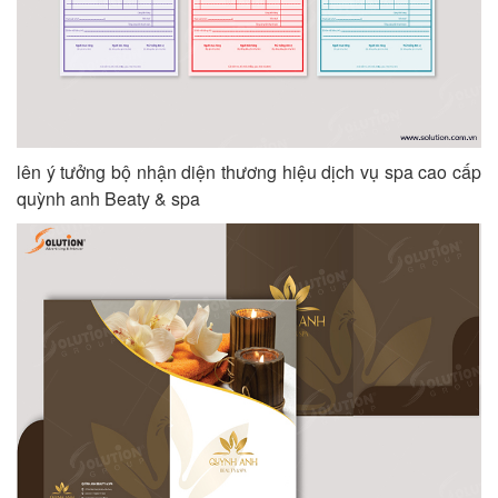
lên ý tưởng bộ nhận diện thương hiệu dịch vụ spa cao cấp
quỳnh anh Beaty & spa