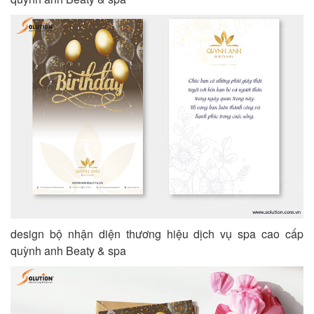
design bộ nhận diện thương hiệu dịch vụ spa cao cấp
quỳnh anh Beaty & spa