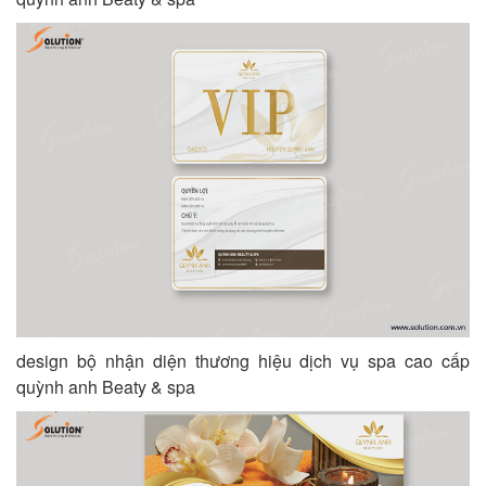
design bộ nhận diện thương hiệu dịch vụ spa cao cấp
quỳnh anh Beaty & spa