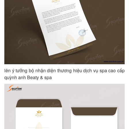
lên ý tưởng bộ nhận diện thương hiệu dịch vụ spa cao cấp
quỳnh anh Beaty & spa