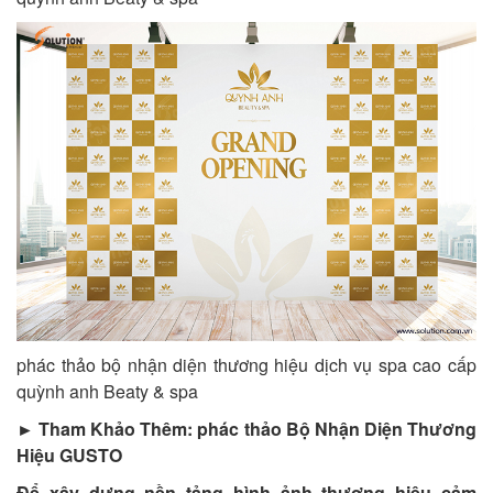
phác thảo bộ nhận diện thương hiệu dịch vụ spa cao cấp
quỳnh anh Beaty & spa
► Tham Khảo Thêm: phác thảo Bộ Nhận Diện Thương
Hiệu GUSTO
Để xây dựng nền tảng hình ảnh thương hiệu cảm