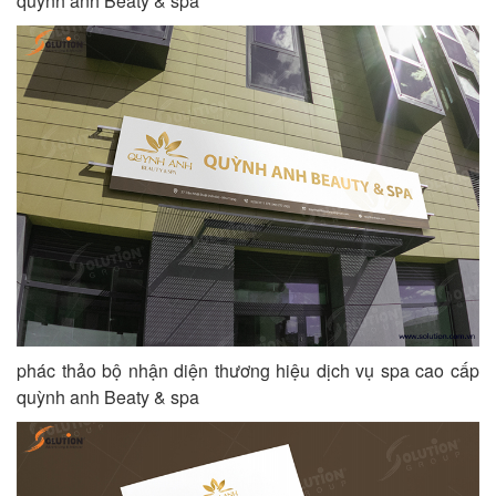
quỳnh anh Beaty & spa
phác thảo bộ nhận diện thương hiệu dịch vụ spa cao cấp
quỳnh anh Beaty & spa