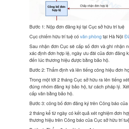
Bước 1: Nộp đơn đăng ký tại Cục sở hữu trí tuệ
Cục chiếm hữu trí tuệ có
văn phòng
tại Hà Nội
Đ
Sau nhận đơn Cục sẽ cấp số đơn và ghi nhận ng
xác định đơn hợp lệ, ngày ưu đãi của đơn đăng k
đến lúc thương hiệu được bằng bảo hộ.
Bước 2: Thẩm định và lên tiếng công hiệu đơn hợ
Trong một tới 2 tháng Cục sở hữu ra lên tiếng x
đúng nhóm đăng ký bảo hộ, tư cách pháp lý. Xé
cấp văn bằng bảo hộ.
Bước 3: công bố đơn đăng ký trên Công báo của
2 tháng kể từ ngày có kết quả xét nghiệm đơn hợ
thương hiệu trên Công báo của Cục sở hữu trí tu