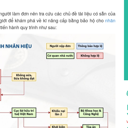
gười làm đơn nên tra cứu các chủ đề tài liệu có sẵn của
hế giới để khám phá về kĩ năng cấp bằng bảo hộ cho
nhãn
tiến hành quy trình như sau: