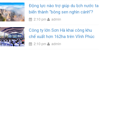
Động lực nào trợ giúp du lịch nước ta
biến thành “bông sen nghìn cánh”?
2:10 pm
admin
Công ty lớn Sơn Hà khai công khu
chế xuất hơn 162ha trên Vĩnh Phúc
2:10 pm
admin