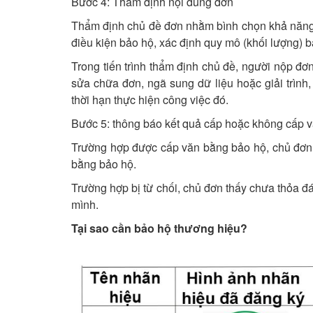
Bước 4: Thẩm định nội dung đơn
Thẩm định chủ đề đơn nhằm bình chọn khả năng 
điều kiện bảo hộ, xác định quy mô (khối lượng) 
Trong tiến trình thẩm định chủ đề, người nộp đơ
sửa chữa đơn, ngã sung dữ liệu hoặc giải trình
thời hạn thực hiện công việc đó.
Bước 5: thông báo kết quả cấp hoặc không cấp 
Trường hợp được cấp văn bằng bảo hộ, chủ đơn 
bằng bảo hộ.
Trường hợp bị từ chối, chủ đơn thấy chưa thỏa đ
mình.
Tại sao cần bảo hộ thương hiệu?