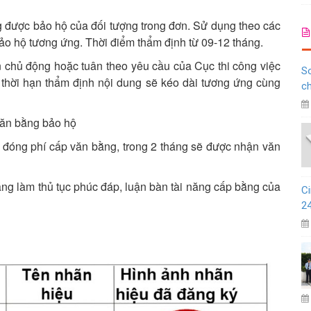
được bảo hộ của đối tượng trong đơn. Sử dụng theo các
bảo hộ tương ứng. Thời điểm thẩm định từ 09-12 tháng.
n chủ động hoặc tuân theo yêu cầu của Cục thi công việc
So
, thời hạn thẩm định nội dung sẽ kéo dài tương ứng cùng
c
văn bằng bảo hộ
đóng phí cấp văn bằng, trong 2 tháng sẽ được nhận văn
áng làm thủ tục phúc đáp, luận bàn tài năng cấp bằng của
Ci
2