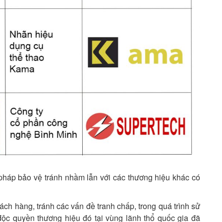
pháp bảo vệ tránh nhầm lẫn với các thương hiệu khác có
ách hàng, tránh các vấn đề tranh chấp, trong quá trình sử
c quyền thương hiệu đó tại vùng lãnh thổ quốc gia đã