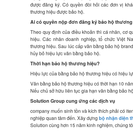
được đăng ký. Có quyền đòi hỏi các đơn vị kh
thương hiệu được bảo hộ.
Ai có quyền nộp đơn đăng ký bảo hộ thương
Theo quy định của điều khoản thì cá nhân, cơ 
hiệu. Các nhân doanh nghiệp, tổ chức Việt 
thương hiệu. Sau lúc cấp văn bằng bảo hộ brand 
hủy bỏ hiệu lực văn bằng bảo hộ.
Thời hạn bảo hộ thương hiệu?
Hiệu lực của bằng bảo hộ thương hiệu có hiệu lự
Văn bằng bảo hộ thương hiệu có thời hạn 10 năm 
Nếu chủ sở hữu liên tục gia hạn văn bằng bảo hộ t
Solution Group cung ứng các dịch vụ
company muốn sinh tồn và kích thích phải có ite
nghiệp quan tâm đến. Xây dựng
bộ nhận diện 
Solution cùng hơn 15 năm kinh nghiệm, chúng tô