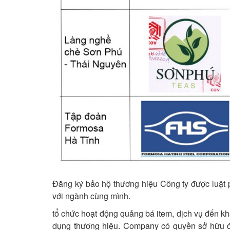
Đăng ký bảo hộ thương hiệu Công ty được luật 
với ngành cùng mình.
tổ chức hoạt động quảng bá item, dịch vụ đến kh
dụng thương hiệu. Company có quyền sở hữu độ