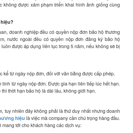
ác không được xâm phạm triển khai hình ảnh giống cùng
 hiệu?
quan, doanh nghiệp đều có quyền nộp đơn bảo hộ thương
Nam, nước ngoài đều có quyền nộp đơn đăng ký bảo hộ
luôn được áp dụng liên tục trong 5 năm, nếu không sẽ bị
c kể từ ngày nộp đơn, đối với văn bằng được cấp phép.
tính từ ngày nộp đơn. Được gia hạn liên tiếp lúc hết hạn.
hì thời hạn bảo hộ là dài lâu, không giới hạn.
m, tuy nhiên đây không phải là thứ duy nhất nhưng doanh
thương hiệu
là việc mà company cần chú trọng hàng đầu.
i mang tới cho khách hàng các dịch vụ: