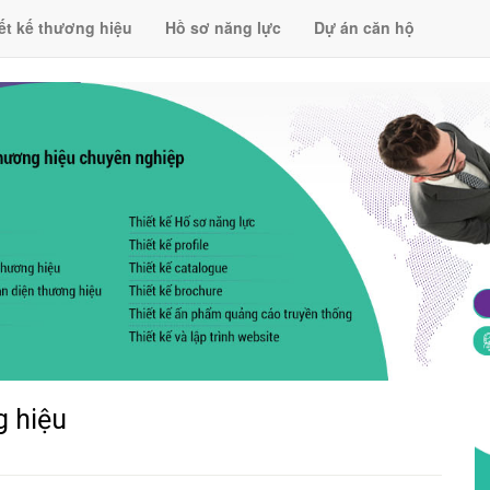
ết kế thương hiệu
Hồ sơ năng lực
Dự án căn hộ
g hiệu