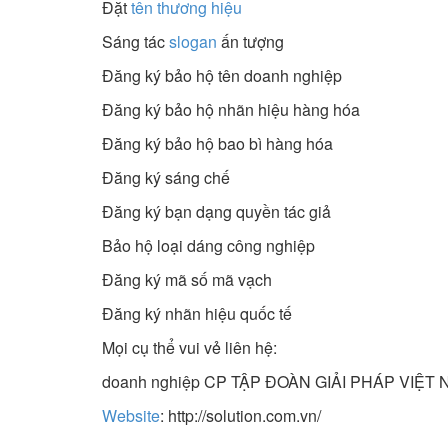
Đặt
tên thương hiệu
Sáng tác
slogan
ấn tượng
Đăng ký bảo hộ tên doanh nghiệp
Đăng ký bảo hộ nhãn hiệu hàng hóa
Đăng ký bảo hộ bao bì hàng hóa
Đăng ký sáng chế
Đăng ký bạn dạng quyền tác giả
Bảo hộ loại dáng công nghiệp​
Đăng ký mã số mã vạch
Đăng ký nhãn hiệu quốc tế
Mọi cụ thể vui vẻ liên hệ:
doanh nghiệp CP TẬP ĐOÀN GIẢI PHÁP VIỆT
Website
: http://solution.com.vn/