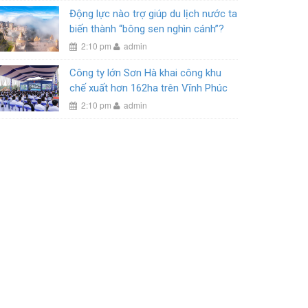
Động lực nào trợ giúp du lịch nước ta
biến thành “bông sen nghìn cánh”?
2:10 pm
admin
Công ty lớn Sơn Hà khai công khu
chế xuất hơn 162ha trên Vĩnh Phúc
2:10 pm
admin