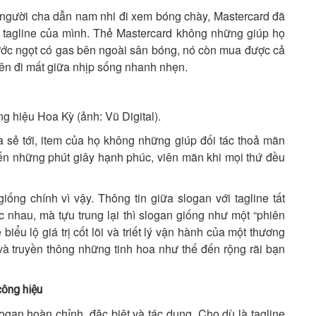
 người cha dẫn nam nhi đi xem bóng chày, Mastercard đã
ề tagline của mình. Thẻ Mastercard không những giúp họ
ớc ngọt có gas bên ngoài sân bóng, nó còn mua được cả
ên đi mất giữa nhịp sống nhanh nhẹn.
 hiệu Hoa Kỳ (ảnh: Vũ Digital).
a sẻ tới, item của họ không những giúp đối tác thoả mãn
n những phút giây hạnh phúc, viên mãn khi mọi thứ đều
ống chính vì vậy. Thông tin giữa slogan với tagline tất
c nhau, mà tựu trung lại thì slogan giống như một “phiên
 biểu lộ giá trị cốt lõi và triết lý vận hành của một thương
h và truyền thông những tinh hoa như thế đến rộng rãi bạn
công hiệu
gan hoàn chỉnh, đặc biệt và tác dụng. Cho dù là tagline