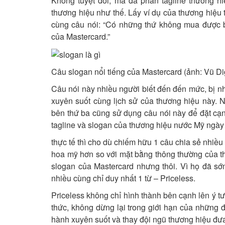
Không tuyệt đối, mà đa phần tagline thương h
thương hiệu như thế. Lấy ví dụ của thương hiệu 
cùng câu nói: “Có những thứ không mua được 
của Mastercard.”
Câu slogan nổi tiếng của Mastercard (ảnh: Vũ Dig
Câu nói này nhiều người biết đến đến mức, bị nh
xuyên suốt cùng lịch sử của thương hiệu này. 
bên thứ ba cũng sử dụng câu nói này để đặt cạ
tagline và slogan của thương hiệu nước Mỹ ngày 
thực tế thì cho dù chiếm hữu 1 câu chia sẻ nhiều
hoa mỹ hơn so với mặt bằng thông thường của th
slogan của Mastercard nhưng thôi. Vì họ đã sớ
nhiều cùng chỉ duy nhất 1 từ – Priceless.
Priceless không chỉ hình thành bên cạnh lên ý t
thức, không dừng lại trong giới hạn của những 
hành xuyên suốt và thay đội ngũ thương hiệu đưa