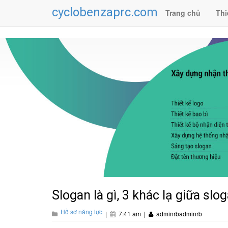
cyclobenzaprc.com
Trang chủ
Thi
Slogan là gì, 3 khác lạ giữa slog
Hồ sơ năng lực
|
7:41 am
|
adminrbadminrb