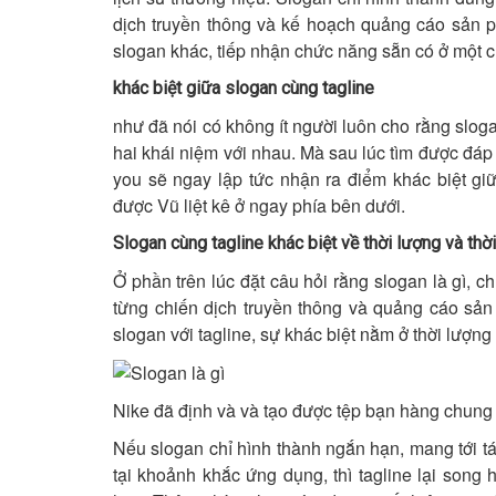
dịch truyền thông và kế hoạch quảng cáo sản p
slogan khác, tiếp nhận chức năng sẵn có ở một c
khác biệt giữa slogan cùng tagline
như đã nói có không ít người luôn cho rằng sloga
hai khái niệm với nhau. Mà sau lúc tìm được đáp
you sẽ ngay lập tức nhận ra điểm khác biệt g
được Vũ liệt kê ở ngay phía bên dưới.
Slogan cùng tagline khác biệt về thời lượng và thờ
Ở phần trên lúc đặt câu hỏi rằng slogan là gì, c
từng chiến dịch truyền thông và quảng cáo sả
slogan với tagline, sự khác biệt nằm ở thời lượn
Nike đã định và và tạo được tệp bạn hàng chung 
Nếu slogan chỉ hình thành ngắn hạn, mang tới t
tại khoảnh khắc ứng dụng, thì tagline lại son