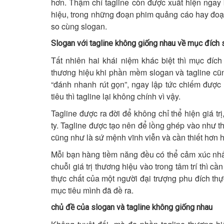
hơn. Thậm chí tagline còn được xuất hiện ngay
hiệu, trong những đoạn phim quảng cáo hay đoạn
so cùng slogan.
Slogan với tagline không giống nhau về mục đích
Tất nhiên hai khái niệm khác biệt thì mục đíc
thương hiệu khi phần mềm slogan và tagline cũ
“đánh nhanh rút gọn”, ngay lập tức chiếm được 
tiêu thì tagline lại không chính vì vậy.
Tagline được ra đời để không chỉ thể hiện giá t
ty. Tagline được tạo nên để lồng ghép vào như t
cũng như là sứ mệnh vĩnh viễn và cần thiết hơn hế
Mỗi bạn hàng tiềm năng đều có thể cảm xúc nhất
chuỗi giá trị thương hiệu vào trong tâm trí thì c
thực chất của một người đại trượng phu đích thực
mục tiêu mình đã đề ra.
chủ đề của slogan và tagline không giống nhau