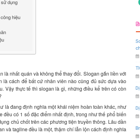
h sử dụng
 công hiệu
mãn
iệu
So
c
T
 là nhất quán và không thể thay đổi. Slogan gắn liền với
gan là cách để bất cứ nhân viên nào cũng đủ sức dựa vào
. Vậy thực tế thì slogan là gì, những điều kể trên có còn
Dị
?
hư là đang định nghĩa một khái niệm hoàn toàn khác, như
Dị
line đều có 1 số đặc điểm nhất định, trong như thế phổ biến
dụng chủ chốt trên các phương tiện truyền thông. Lâu dần
Br
n và tagline đều là một, thậm chí lẫn lộn cách định nghĩa