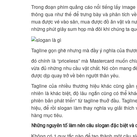
Trong đoạn phim quảng cáo nổi tiếng lấy image
thông qua như thế để trưng bày và phân tích v
mua được vé vào sân, mua được đồ ăn vặt và nư
những phút giây sum họp mà đôi khi chúng ta qu
Tagline gọn ghẽ nhưng mà đầy ý nghĩa của thương
đó chính là “priceless” mà Mastercard muốn chi
vừa đủ những nhu cầu vật chất. Nó còn mang đế
được dịp quay trở về bên người thân yêu.
Tagline của nhiều thương hiệu khác cũng gần gi
nhiên là khác biệt, độ lâu ngắn cũng có thể khá
phiên bản phát triển” từ tagline thuở đầu. Tagline
hiệu, để rồi slogan làm thay nghĩa vụ giải thíc
hàng mục tiêu.
Những nguyên tố làm nên câu slogan đặc biệt và 
Không có 1 quy tắc nào để tạo thành một câu slo