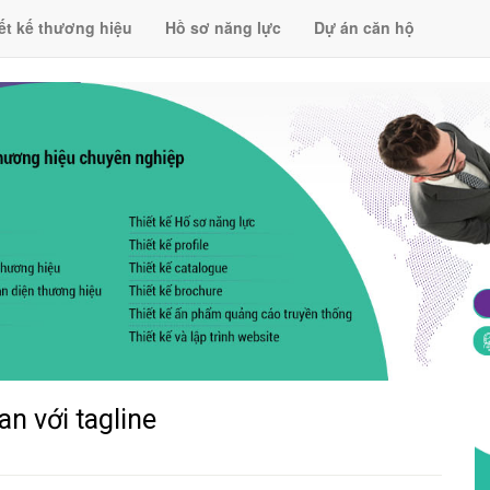
ết kế thương hiệu
Hồ sơ năng lực
Dự án căn hộ
an với tagline