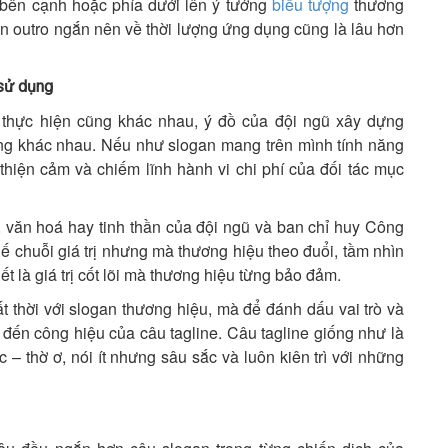
 bên cạnh hoặc phía dưới lên ý tưởng
biểu tượng
thương
 outro ngắn nên về thời lượng ứng dụng cũng là lâu hơn
 sử dụng
h thực hiện cũng khác nhau, ý đồ của đội ngũ xây dựng
ng khác nhau. Nếu như slogan mang trên mình tính năng
thiện cảm và chiếm lĩnh hành vi chi phí của đối tác mục
rị, văn hoá hay tinh thần của đội ngũ và ban chỉ huy Công
hế chuỗi giá trị nhưng mà thương hiệu theo đuổi, tầm nhìn
t là giá trị cốt lõi mà thương hiệu từng bảo đảm.
 thời với slogan thương hiệu, mà để đánh dấu vai trò và
ần đến công hiệu của câu tagline. Câu tagline giống như là
 – thờ ơ, nói ít nhưng sâu sắc và luôn kiên trì với những