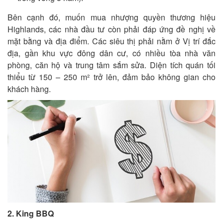
Bên cạnh đó, muốn mua nhượng quyền thương hiệu
Highlands, các nhà đầu tư còn phải đáp ứng đề nghị về
mặt bằng và địa điểm. Các siêu thị phải nằm ở Vị trí đắc
địa, gần khu vực đông dân cư, có nhiều tòa nhà văn
phòng, căn hộ và trung tâm sắm sửa. Diện tích quán tối
thiểu từ 150 – 250 m² trở lên, đảm bảo không gian cho
khách hàng.
2. King BBQ