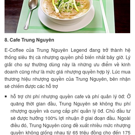
8. Cafe Trung Nguyên
E-Coffee của Trung Nguyên Legend đang trở thành hệ
thống siêu thị cà nhượng quyền phổ biến nhất bây giờ. Lý
giải cho sự thường dùng này là những ưu điểm về kinh
doanh cũng như là mức giá nhượng quyền hợp lý. Lúc mua
thương hiệu nhượng quyền của Trung Nguyên, bên nhận
sẽ chiếm được các hỗ trợ
hỗ trợ chi phí nhượng quyền cafe và phí quản lý 0đ: Ở
quãng thời gian đầu, Trung Nguyên sẽ không thu phí
nhượng quyền và cung cấp phí quản lý 0đ. Chủ đầu tư
sẽ được hưởng 100% lợi nhuận ở giai đoạn đầu. Ngoài
điều đó, Trung Nguyên cũng đề xuất nhiều mức nhượng
quyền không giống nhau từ 65 triệu đồng cho đến 175