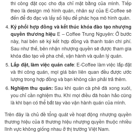
thi công đặt cọc cho địa chỉ mặt bằng của mình. Tiếp
theo là design mô hình quán, nhân sự của E-Coffee sẽ
đến để đo đạc và lấy số liệu để phác họa mô hình quán.
Ký phối hợp đồng và kết thúc khóa đào tạo nhượng
quyền thương hiệu
E – Coffee Trung Nguyên: Ở bước
này, hai bên sẽ ký kết hợp đồng và thanh toán chi phí.
Sau như thế, bên nhận nhượng quyền sẽ được tham gia
khóa đào tạo về pha chế, vận hành và quản lý quán.
Lắp đặt, làm việc quán cafe
: E-Coffee làm việc lắp đặt
và thi công quán, mọi giá bán liên quan đều được ước
lượng trong hợp đồng và bạn không cần phải trả thêm.
Nghiệm thu quán:
Sau khi quán cà phê đã xong xuôi,
you chỉ cần nghiệm thu. Khi mọi điều đã hoàn hảo cũng
là khi bạn có thể bắt tay vào vận hành quán của mình.
Trên đây là chủ đề tổng quát về hoạt động nhượng quyền
thương hiệu của 8 thương hiệu nhượng quyền thuộc nhiều
lĩnh vực không giống nhau ở thị trường Việt Nam.