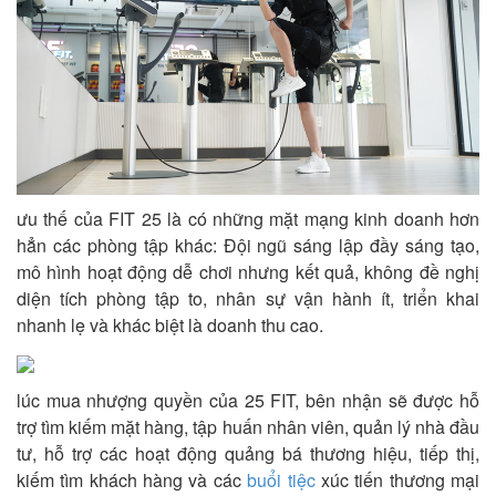
ưu thế của FIT 25 là có những mặt mạng kinh doanh hơn
hẳn các phòng tập khác: Đội ngũ sáng lập đầy sáng tạo,
mô hình hoạt động dễ chơi nhưng kết quả, không đề nghị
diện tích phòng tập to, nhân sự vận hành ít, triển khai
nhanh lẹ và khác biệt là doanh thu cao.
lúc mua nhượng quyền của 25 FIT, bên nhận sẽ được hỗ
trợ tìm kiếm mặt hàng, tập huấn nhân viên, quản lý nhà đầu
tư, hỗ trợ các hoạt động quảng bá thương hiệu, tiếp thị,
kiếm tìm khách hàng và các
buổi tiệc
xúc tiến thương mại