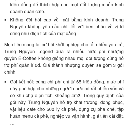
triệu đồng để thích hợp cho mọi đối tượng muốn kinh
doanh quán cafe.
Không đòi hỏi cao về mặt bằng kinh doanh: Trung
Nguyên không yêu cầu chi tiết với bên nhận về vị trí
cũng như diện tích của mặt bằng
Mục tiêu mang lại cơ hội khởi nghiệp cho rất nhiều you trẻ,
Trung Nguyên Legend đưa ra nhiều mức phí nhượng
quyền E-Coffee không giống nhau mọi đối tượng cùng hỗ
trợ phí quản lí 0đ. Giá thành nhượng quyền sẽ gồm 3 gói
chính:
Gói kết nối: cùng chi phí chỉ từ 65 triệu đồng, mức phí
này phù hợp cho những người chưa có rất nhiều vốn và
có khu chợ diện tích khoảng 4m2. Trong quy định của
gói này, Trung Nguyên hỗ trợ khai trương, đồng phục,
vật liệu cafe cho 500 ly cà phê, dụng cụ pha chế, tập
huấn menu cà phê, nghiệp vụ vận hành, giá tiền cài đặt,
…