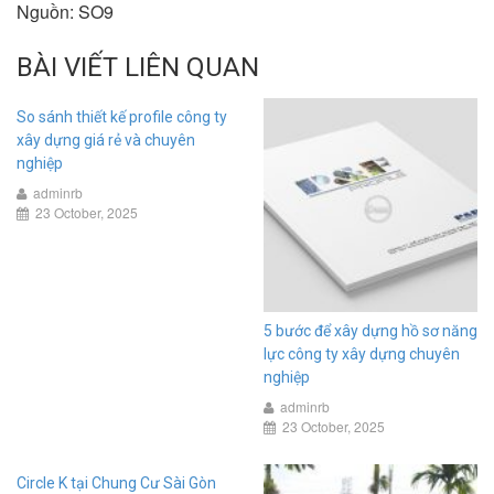
Nguồn: SO9
BÀI VIẾT LIÊN QUAN
So sánh thiết kế profile công ty
xây dựng giá rẻ và chuyên
nghiệp
adminrb
23 October, 2025
5 bước để xây dựng hồ sơ năng
lực công ty xây dựng chuyên
nghiệp
adminrb
23 October, 2025
Circle K tại Chung Cư Sài Gòn