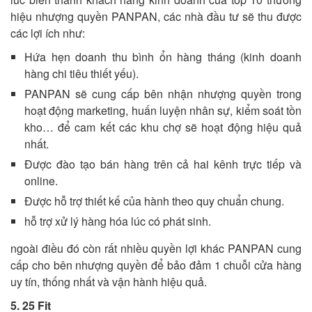
hiệu nhượng quyền PANPAN, các nhà đầu tư sẽ thu được
các lợi ích như:
Hứa hẹn doanh thu bình ổn hàng tháng (kinh doanh
hàng chi tiêu thiết yếu).
PANPAN sẽ cung cấp bên nhận nhượng quyền trong
hoạt động marketing, huấn luyện nhân sự, kiểm soát tồn
kho… để cam kết các khu chợ sẽ hoạt động hiệu quả
nhất.
Được đào tạo bán hàng trên cả hai kênh trực tiếp và
online.
Được hỗ trợ thiết kế của hành theo quy chuẩn chung.
hỗ trợ xử lý hàng hóa lúc có phát sinh.
ngoài điều đó còn rất nhiều quyền lợi khác PANPAN cung
cấp cho bên nhượng quyền để bảo đảm 1 chuỗi cửa hàng
uy tín, thống nhất và vận hành hiệu quả.
5. 25 Fit