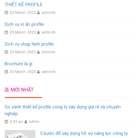
THIẾT KẾ PROFILE
23 March, 2023
adminrb
Dịch vụ in ấn profile
23 March, 2023
adminrb
Dịch vụ chụp hình profile
23 March, 2023
adminrb
Brochure là gì
23 March, 2023
adminrb
MỚI NHẤT
So sánh thiết kế profile công ty xây dựng giá rẻ và chuyên
nghiệp
9:33 am
admin
5 bước để xây dựng hồ sơ năng lực công ty