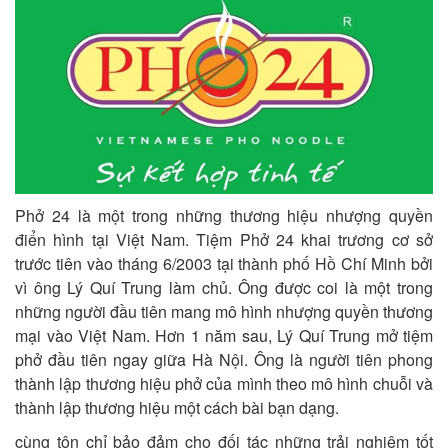
Phở 24 là một trong những thương hiệu nhượng quyền
điển hình tại Việt Nam. Tiệm Phở 24 khai trương cơ sở
trước tiên vào tháng 6/2003 tại thành phố Hồ Chí Minh bởi
vì ông Lý Quí Trung làm chủ. Ông được coi là một trong
những người đầu tiên mang mô hình nhượng quyền thương
mại vào Việt Nam. Hơn 1 năm sau, Lý Quí Trung mở tiệm
phở đầu tiên ngay giữa Hà Nội. Ông là người tiên phong
thành lập thương hiệu phở của mình theo mô hình chuỗi và
thành lập thương hiệu một cách bài bạn dạng.
cùng tôn chỉ bảo đảm cho đối tác những trải nghiệm tốt