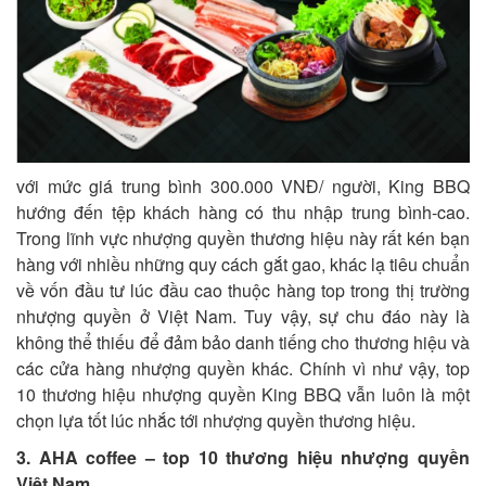
với mức giá trung bình 300.000 VNĐ/ người, King BBQ
hướng đến tệp khách hàng có thu nhập trung bình-cao.
Trong lĩnh vực nhượng quyền thương hiệu này rất kén bạn
hàng với nhiều những quy cách gắt gao, khác lạ tiêu chuẩn
về vốn đầu tư lúc đầu cao thuộc hàng top trong thị trường
nhượng quyền ở Việt Nam. Tuy vậy, sự chu đáo này là
không thể thiếu để đảm bảo danh tiếng cho thương hiệu và
các cửa hàng nhượng quyền khác. Chính vì như vậy, top
10 thương hiệu nhượng quyền King BBQ vẫn luôn là một
chọn lựa tốt lúc nhắc tới nhượng quyền thương hiệu.
3. AHA coffee – top 10 thương hiệu nhượng quyền
Việt Nam