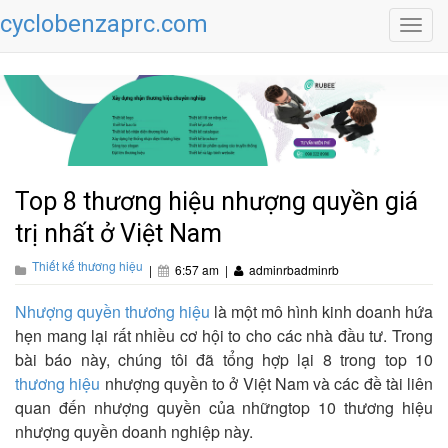
cyclobenzaprc.com
Toggl
navig
Top 8 thương hiệu nhượng quyền giá
trị nhất ở Việt Nam
Thiết kế thương hiệu
|
6:57 am
|
adminrbadminrb
Nhượng quyền thương hiệu
là một mô hình kinh doanh hứa
hẹn mang lại rất nhiều cơ hội to cho các nhà đầu tư. Trong
bài báo này, chúng tôi đã tổng hợp lại 8 trong top 10
thương hiệu
nhượng quyền to ở Việt Nam và các đề tài liên
quan đến nhượng quyền của nhữngtop 10 thương hiệu
nhượng quyền doanh nghiệp này.