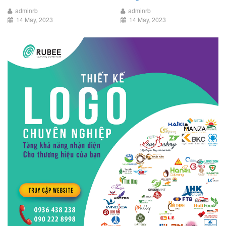
adminrb
adminrb
14 May, 2023
14 May, 2023