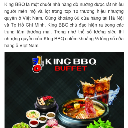
King BBQ là một chuỗi nhà hàng đồ nướng được rất nhiều
người mến mộ và lọt trong top 10 thương hiệu nhượng
quyền ở Việt Nam. Cùng khoảng 60 cửa hàng tại Hà Nội
và Tp Hồ Chí Minh, King BBQ chủ đạo hiện ra trong các
trung tâm thương mại. Trong như thế số lượng siêu thị
nhượng quyền của King BBQ chiếm khoảng ⅓ tổng số cửa
hàng ở Việt Nam.