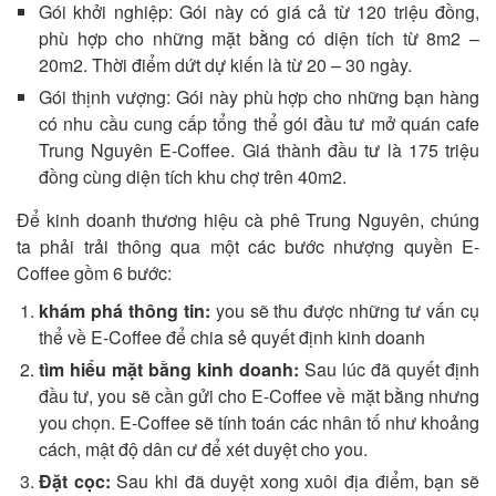
Gói khởi nghiệp: Gói này có giá cả từ 120 triệu đồng,
phù hợp cho những mặt bằng có diện tích từ 8m2 –
20m2. Thời điểm dứt dự kiến là từ 20 – 30 ngày.
Gói thịnh vượng: Gói này phù hợp cho những bạn hàng
có nhu cầu cung cấp tổng thể gói đầu tư mở quán cafe
Trung Nguyên E-Coffee. Giá thành đầu tư là 175 triệu
đồng cùng diện tích khu chợ trên 40m2.
Để kinh doanh thương hiệu cà phê Trung Nguyên, chúng
ta phải trải thông qua một các bước nhượng quyền E-
Coffee gồm 6 bước:
khám phá thông tin:
you sẽ thu được những tư vấn cụ
thể về E-Coffee để chia sẻ quyết định kinh doanh
tìm hiểu mặt bằng kinh doanh:
Sau lúc đã quyết định
đầu tư, you sẽ cần gửi cho E-Coffee về mặt bằng nhưng
you chọn. E-Coffee sẽ tính toán các nhân tố như khoảng
cách, mật độ dân cư để xét duyệt cho you.
Đặt cọc:
Sau khi đã duyệt xong xuôi địa điểm, bạn sẽ