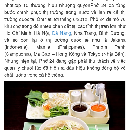
nhất,top 10 thương hiệu nhượng quyềnPhở 24 đã từng
bước chinh phục thị trường trong nước và lan ra cả thị
trường quốc tế. Chi tiết, tới tháng 6/2012, Phở 24 đã mở 70
khu chợ trong đó nhiều phần đặt tại các tỉnh thị trấn lớn như
Hồ Chí Minh, Hà Nội,
Đà Nẵng
, Nha Trang, Bình Dương,
và số còn lại ở thị trường quốc tế như là Jakarta
(Indonesia), Manila (Philippines), Phnom Penh
(Campuchia), Ma Cao – Hồng Kông và Tokyo (Nhật Bản).
Nhưng hiện tại, Phở 24 đang gặp phải thử thách về việc
quản lý chuỗi lúc đã hiện ra dấu hiệu không đồng bộ về
chất lượng trong cả hệ thống.