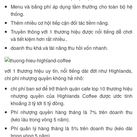
Menu và bảng phí áp dụng tầm thường cho toàn bộ hệ
thống.
Thêm nhiều cơ hội tiếp cận đối tác tiềm năng.
Truyền thông với 1 thương hiệu được nổi tiếng dễ chơi
và tiết kiệm hơn rất nhiều..
doanh thu khá và tài năng thu hồi vốn nhanh.
với 1 thương hiệu uy tín, nổi tiếng dài đời như Highlands,
chi phí nhượng quyền không hề nhỏ:
chi phí ban sơ để trở thành quán cafe top 10 thương hiệu
nhượng quyền của Highlands Coffee được ước tính
khoảng 3 tỷ tới 5 tỷ đồng.
Phí nhượng quyền hàng tháng là 7% trên doanh thu
(kéo lâu trong vòng 5 năm).
Phí quản lý hàng tháng là 5% trên doanh thu (kéo dài
trong vòng 5 năm).