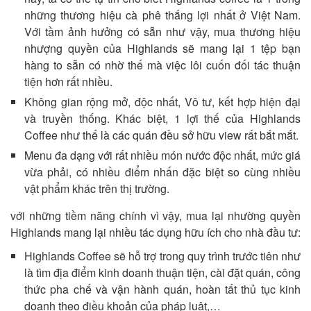
những thương hiệu cà phê thắng lợi nhất ở Việt Nam.
Với tầm ảnh hưởng có sẵn như vậy, mua thương hiệu
nhượng quyền của Highlands sẽ mang lại 1 tệp bạn
hàng to sẵn có nhờ thế mà việc lôi cuốn đối tác thuận
tiện hơn rất nhiều.
Không gian rộng mở, độc nhất, Vô tư, kết hợp hiện đại
và truyền thống. Khác biệt, 1 lợi thế của Highlands
Coffee như thế là các quán đều sở hữu view rất bắt mắt.
Menu đa dạng với rất nhiều món nước độc nhất, mức giá
vừa phải, có nhiều điểm nhấn đặc biệt so cùng nhiều
vật phẩm khác trên thị trường.
với những tiềm năng chính vì vậy, mua lại nhường quyền
Highlands mang lại nhiều tác dụng hữu ích cho nhà đầu tư:
Highlands Coffee sẽ hỗ trợ trong quy trình trước tiên như
là tìm địa điểm kinh doanh thuận tiện, cài đặt quán, công
thức pha chế và vận hành quán, hoàn tất thủ tục kinh
doanh theo điều khoản của pháp luật,…