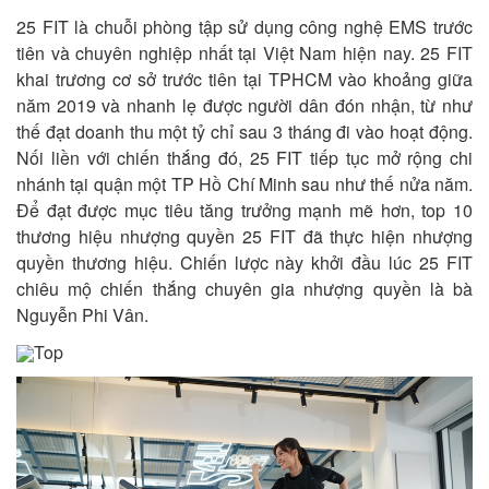
25 FIT là chuỗi phòng tập sử dụng công nghệ EMS trước
tiên và chuyên nghiệp nhất tại Việt Nam hiện nay. 25 FIT
khai trương cơ sở trước tiên tại TPHCM vào khoảng giữa
năm 2019 và nhanh lẹ được người dân đón nhận, từ như
thế đạt doanh thu một tỷ chỉ sau 3 tháng đi vào hoạt động.
Nối liền với chiến thắng đó, 25 FIT tiếp tục mở rộng chi
nhánh tại quận một TP Hồ Chí Minh sau như thế nửa năm.
Để đạt được mục tiêu tăng trưởng mạnh mẽ hơn, top 10
thương hiệu nhượng quyền 25 FIT đã thực hiện nhượng
quyền thương hiệu. Chiến lược này khởi đầu lúc 25 FIT
chiêu mộ chiến thắng chuyên gia nhượng quyền là bà
Nguyễn Phi Vân.
Top