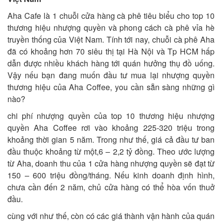
Aha Cafe là 1 chuỗi cửa hàng cà phê tiêu biểu cho top 10
thương hiệu nhượng quyền và phong cách cà phê vỉa hè
truyền thống của Việt Nam. Tính tới nay, chuỗi cà phê Aha
đã có khoảng hơn 70 siêu thị tại Hà Nội và Tp HCM hấp
dẫn được nhiều khách hàng tới quán hưởng thụ đồ uống.
Vậy nếu bạn đang muốn đầu tư mua lại nhượng quyền
thương hiệu của Aha Coffee, you cần sẵn sàng những gì
nào?
chi phí nhượng quyền của top 10 thương hiệu nhượng
quyền Aha Coffee rơi vào khoảng 225-320 triệu trong
khoảng thời gian 5 năm. Trong như thế, giá cả đầu tư ban
đầu thuộc khoảng từ một,6 – 2,2 tỷ đồng. Theo ước lượng
từ Aha, doanh thu của 1 cửa hàng nhượng quyền sẽ đạt từ
150 – 600 triệu đồng/tháng. Nếu kinh doanh định hình,
chưa cần đến 2 năm, chủ cửa hàng có thể hòa vốn thuở
đầu.
cùng với như thế, còn có các giá thành vận hành của quán