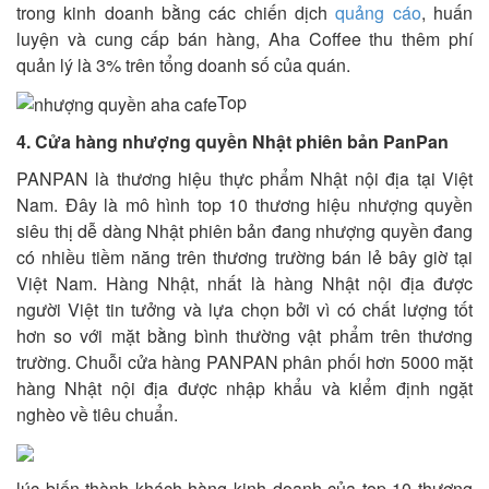
trong kinh doanh bằng các chiến dịch
quảng cáo
, huấn
luyện và cung cấp bán hàng, Aha Coffee thu thêm phí
quản lý là 3% trên tổng doanh số của quán.
Top
4. Cửa hàng nhượng quyền Nhật phiên bản PanPan
PANPAN là thương hiệu thực phẩm Nhật nội địa tại Việt
Nam. Đây là mô hình top 10 thương hiệu nhượng quyền
siêu thị dễ dàng Nhật phiên bản đang nhượng quyền đang
có nhiều tiềm năng trên thương trường bán lẻ bây giờ tại
Việt Nam. Hàng Nhật, nhất là hàng Nhật nội địa được
người Việt tin tưởng và lựa chọn bởi vì có chất lượng tốt
hơn so với mặt bằng bình thường vật phẩm trên thương
trường. Chuỗi cửa hàng PANPAN phân phối hơn 5000 mặt
hàng Nhật nội địa được nhập khẩu và kiểm định ngặt
nghèo về tiêu chuẩn.
lúc biến thành khách hàng kinh doanh của top 10 thương