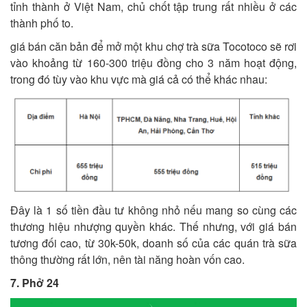
tỉnh thành ở Việt Nam, chủ chốt tập trung rất nhiều ở các
thành phố to.
giá bán căn bản để mở một khu chợ trà sữa Tocotoco sẽ rơi
vào khoảng từ 160-300 triệu đồng cho 3 năm hoạt động,
trong đó tùy vào khu vực mà giá cả có thể khác nhau:
Đây là 1 số tiền đầu tư không nhỏ nếu mang so cùng các
thương hiệu nhượng quyền khác. Thế nhưng, với giá bán
tương đối cao, từ 30k-50k, doanh số của các quán trà sữa
thông thường rất lớn, nên tài năng hoàn vốn cao.
7. Phở 24