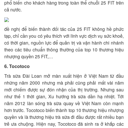
phổ biến cho khách hàng trong toàn thể chuỗi 25 FIT trên
cả nước.
đề nghị để biến thành đối tác của 25 FIT không hề phức
tạp, chỉ cần you có yêu thích với lĩnh vực dịch vụ sức khoẻ,
có thời gian, nguồn lực để quản trị và vận hành chi nhánh
theo các tiêu chuẩn thông thường của top 10 thương hiệu
nhượng quyền 25 FIT,…
6. Tocotoco
Trà sữa Đài Loan mở màn xuất hiện ở Việt Nam từ đầu
những năm 2000 nhưng mà phải cũng phải mất vài năm
mới chiếm được sự đón nhận của thị trường. Nhưng sau
như thế 1 thời gian, Xu hướng trà sữa dần hạ nhiệt. Tới
năm 2012 làn sóng trà sữa quay về Việt Nam còn mạnh
hơn trước. Tocotoco biến thành top 10 thương hiệu nhượng
quyền và là thương hiệu trà sữa đi đầu được rất nhiều bạn
trẻ ưa chuộng. Hiện nay, Tocotoco đã sinh ra ở khắp các