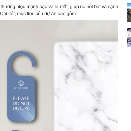
1 thương hiệu mạnh bạo và lạ mắt, giúp nó nổi bật và cạnh
 Chi tiết, mục tiêu của dự án bao gồm: