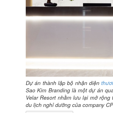
Dự án thành lập bộ nhận diện
thươ
Sao Kim Branding là một dự án qua
Velar Resort nhằm lưu lại mở rộng 
du lịch nghỉ dưỡng của company C