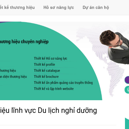
ết kế thương hiệu
Hồ sơ năng lực
Dự án căn hộ
iệu lĩnh vực Du lịch nghỉ dưỡng