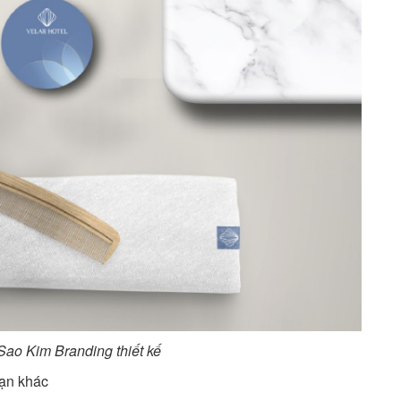
Sao Kim Branding thiết kế
sạn khác