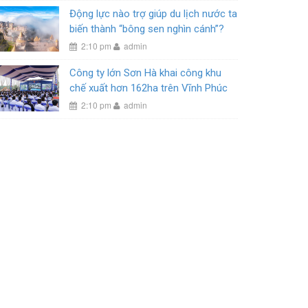
Động lực nào trợ giúp du lịch nước ta
biến thành “bông sen nghìn cánh”?
2:10 pm
admin
Công ty lớn Sơn Hà khai công khu
chế xuất hơn 162ha trên Vĩnh Phúc
2:10 pm
admin