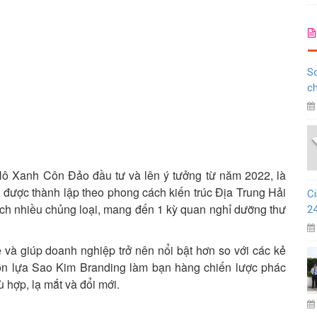
So
c
Hô Xanh Côn Đảo đầu tư và lên ý tưởng từ năm 2022, là
 được thành lập theo phong cách kiến trúc Địa Trung Hải
Ci
n ích nhiều chủng loại, mang đến 1 kỳ quan nghỉ dưỡng thư
2
 và giúp doanh nghiệp trở nên nổi bật hơn so với các kẻ
họn lựa Sao Kim Branding làm bạn hàng chiến lược phác
hợp, lạ mắt và đổi mới.