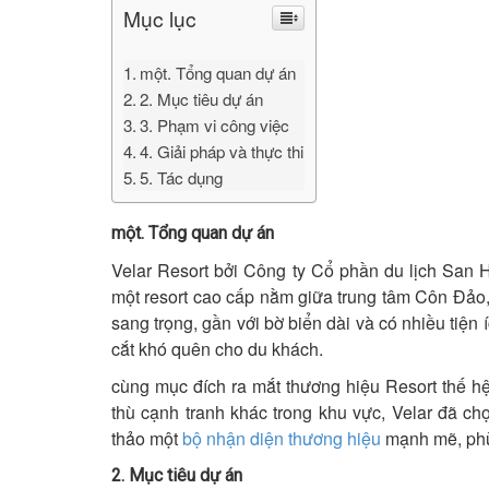
Mục lục
một. Tổng quan dự án
2. Mục tiêu dự án
3. Phạm vi công việc
4. Giải pháp và thực thi
5. Tác dụng
một. Tổng quan dự án
Velar Resort bởi Công ty Cổ phần du lịch San 
một resort cao cấp nằm giữa trung tâm Côn Đảo,
sang trọng, gần với bờ biển dài và có nhiều tiệ
cắt khó quên cho du khách.
cùng mục đích ra mắt thương hiệu Resort thế hệ
thù cạnh tranh khác trong khu vực, Velar đã c
thảo một
bộ nhận diện thương hiệu
mạnh mẽ, phù 
2. Mục tiêu dự án