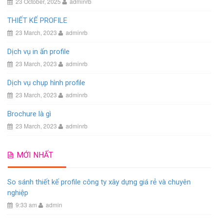
23 October, 2025
adminrb
THIẾT KẾ PROFILE
23 March, 2023
adminrb
Dịch vụ in ấn profile
23 March, 2023
adminrb
Dịch vụ chụp hình profile
23 March, 2023
adminrb
Brochure là gì
23 March, 2023
adminrb
MỚI NHẤT
So sánh thiết kế profile công ty xây dựng giá rẻ và chuyên
nghiệp
9:33 am
admin