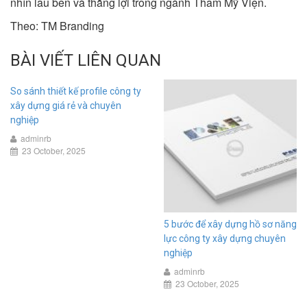
nhìn lâu bền và thắng lợi trong ngành Thẩm Mỹ Viện.
Theo: TM Branding
BÀI VIẾT LIÊN QUAN
So sánh thiết kế profile công ty
xây dựng giá rẻ và chuyên
nghiệp
adminrb
23 October, 2025
5 bước để xây dựng hồ sơ năng
lực công ty xây dựng chuyên
nghiệp
adminrb
23 October, 2025