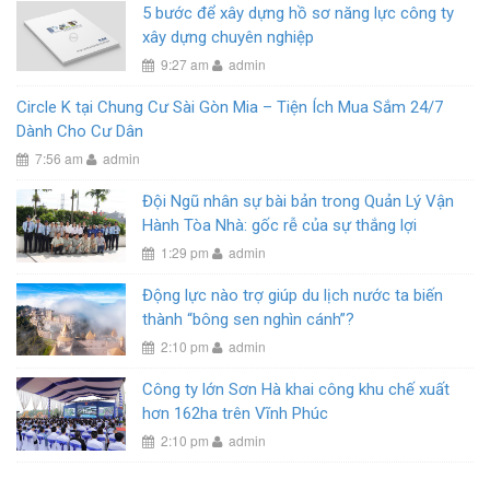
5 bước để xây dựng hồ sơ năng lực công ty
xây dựng chuyên nghiệp
9:27 am
admin
Circle K tại Chung Cư Sài Gòn Mia – Tiện Ích Mua Sắm 24/7
Dành Cho Cư Dân
7:56 am
admin
Đội Ngũ nhân sự bài bản trong Quản Lý Vận
Hành Tòa Nhà: gốc rễ của sự thắng lợi
1:29 pm
admin
Động lực nào trợ giúp du lịch nước ta biến
thành “bông sen nghìn cánh”?
2:10 pm
admin
Công ty lớn Sơn Hà khai công khu chế xuất
hơn 162ha trên Vĩnh Phúc
2:10 pm
admin