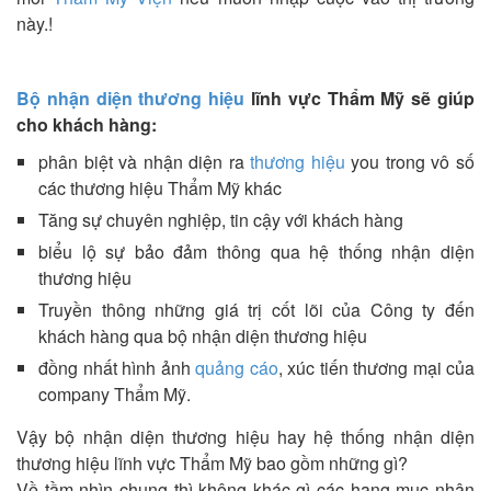
này.!
Bộ nhận diện thương hiệu
lĩnh vực Thẩm Mỹ sẽ giúp
cho khách hàng:
phân biệt và nhận diện ra
thương hiệu
you trong vô số
các thương hiệu Thẩm Mỹ khác
Tăng sự chuyên nghiệp, tin cậy với khách hàng
biểu lộ sự bảo đảm thông qua hệ thống nhận diện
thương hiệu
Truyền thông những giá trị cốt lõi của Công ty đến
khách hàng qua bộ nhận diện thương hiệu
đồng nhất hình ảnh
quảng cáo
, xúc tiến thương mại của
company Thẩm Mỹ.
Vậy bộ nhận diện thương hiệu hay hệ thống nhận diện
thương hiệu lĩnh vực Thẩm Mỹ bao gồm những gì?
Về tầm nhìn chung thì không khác gì các hạng mục nhận