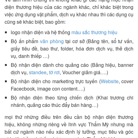
diện thương hiệu của các ngành khác, chỉ khác biệt trong
việc ứng dụng vật phẩm, dịch vụ khác nhau thì các dụng cụ
cũng sẽ khác biệt, bao gồm:
logo nhận diện và hệ thống
màu sắc thương hiệu
Bộ ấn phẩm
văn phòng
tại cơ sở (Bảng tên, sổ tư vấn,
giấy tiêu đề, bao thư, folder, hóa đơn dịch vụ, thẻ dịch
vụ, danh thiếp …)
Bộ nhận diện dành cho quảng cáo (Bảng hiệu, banner
dịch vụ,
standee
,
tờ rơi
, Voucher giảm giá….)
Bộ nhận diện cho marketing trực tuyến (
Website
, cover
Facecbook, image con content….)
Bộ nhận diện theo từng chiến dịch (Khai trương chi
nhánh, quảng cáo thúc đẩy bán hàng…)
mọi thứ những điều trên đều cần bộ nhận diện thương
hiệu, không những riêng về lĩnh vực Thẩm Mỹ nhưng mà
bất cứ ngành nào nếu xác định lý tưởng, mục tiêu và góc