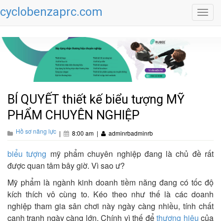
cyclobenzaprc.com
Toggl
navig
BÍ QUYẾT thiết kế biểu tượng MỸ
PHẨM CHUYÊN NGHIỆP
Hồ sơ năng lực
|
8:00 am
|
adminrbadminrb
biểu tượng
mỹ phẩm chuyên nghiệp đang là chủ đề rất
được quan tâm bây giờ. Vì sao ư?
Mỹ phẩm là ngành kinh doanh tiềm năng đang có tốc độ
kích thích vô cùng to. Kéo theo như thế là các doanh
nghiệp tham gia sân chơi này ngày càng nhiều, tính chất
cạnh tranh ngày càng lớn. Chính vì thế để
thương hiệu
của