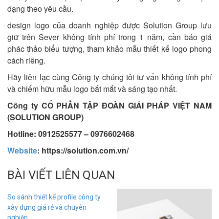
dạng theo yêu cầu.
design logo của doanh nghiệp được Solution Group lưu
giữ trên Sever không tính phí trong 1 năm, cần báo giá
phác thảo biểu tượng, tham khảo mẫu thiết kế logo phong
cách riêng.
Hãy liên lạc cùng Công ty chúng tôi tư vấn không tính phí
và chiếm hữu mẫu logo bắt mắt và sáng tạo nhất.
Công ty CỔ PHẦN TẬP ĐOÀN GIẢI PHÁP VIỆT NAM
(SOLUTION GROUP)
Hotline: 0912525577 – 0976602468
Website
:
https://solution.com.vn/
BÀI VIẾT LIÊN QUAN
So sánh thiết kế profile công ty
xây dựng giá rẻ và chuyên
nghiệp