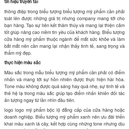
tín hiệu truyền tải
thông điệp trong biểu tượng biểu tượng mỹ phẩm cần phải
toát lên được những giá trị nhưng company mang tới cho
bạn hàng. Tạo sự liên kết thâm thúy và mang lại thiện cảm
tốt giúp nâng cao niềm tin yêu của khách hàng. Biểu tượng
cửa hàng mỹ phẩm thuộc ngành để mắt sức khỏe và làm
bắt mắt nên cần mang lại nhận thấy tinh tế, sang trọng và
thẩm mỹ đẹp.
thực hiện màu sắc
Màu sắc trong mẫu biểu tượng mỹ phẩm cần phải có điểm
nhấn và mang tới sự hồn nhiên được thực hiện hài hòa.
Tone màu không được quá sáng hay quá nhẹ, sự tinh tế và
thế hệ lạ trong màu sắc giúp tạo điểm nhấn khiến đối tác
ấn tượng ngay từ lần nhìn đầu tiên.
logo logo mỹ phẩm bộc lộ đẳng cấp của cửa hàng hoặc
doanh nghiệp. Biểu tượng mỹ phẩm xanh nên ưu đãi triển
khai màu xanh lá cây, kết hợp cùng những tone nhưng dịu