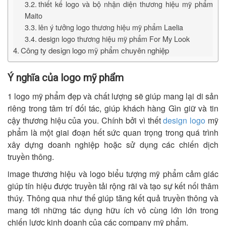
thiết kế logo và bộ nhận diện thương hiệu mỹ phẩm
Maito
lên ý tưởng logo thương hiệu mỹ phẩm Laelia
design logo thương hiệu mỹ phẩm For My Look
Công ty design logo mỹ phẩm chuyên nghiệp
Ý nghĩa của logo mỹ phẩm
1 logo mỹ phẩm đẹp và chất lượng sẽ giúp mang lại di sản
riêng trong tâm trí đối tác, giúp khách hàng Gìn giữ và tin
cậy thương hiệu của you. Chính bởi vì thết
design logo
mỹ
phẩm là một giai đoạn hết sức quan trọng trong quá trình
xây dựng doanh nghiệp hoặc sử dụng các chiến dịch
truyền thông.
image thương hiệu và logo biểu tượng mỹ phẩm cảm giác
giúp tín hiệu được truyền tải rộng rãi và tạo sự kết nối thâm
thúy. Thông qua như thế giúp tăng kết quả truyền thông và
mang tới những tác dụng hữu ích vô cùng lớn lớn trong
chiến lược kinh doanh của các company mỹ phẩm.