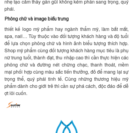
nhẹ tạo cảm thấy gần gũi không kém phần sang trọng, quý
phái.
Phông chữ và image biểu trưng
thiết kế logo mỹ phẩm hay ngành thẩm mỹ, làm bắt mắt,
spa, nail… Tùy thuộc vào đối tượng khách hàng và độ tuổi
để lựa chọn phông chữ và hình ảnh biểu tượng thích hợp.
Shop mỹ phẩm cùng đối tượng khách hàng mục tiêu là phụ
nữ trung tuổi, thành đạt, thu nhập cao thì cần thực hiện các
phông chữ và đường nét chững chạc, thanh thoát, mềm
mại phối hợp cùng màu sắc tiến thưởng, đỏ để mang lại sự
trọng thể, quý phái tinh tế. Cùng những thương hiệu mỹ
phẩm dành cho giới trẻ thì cần sự phá cách, độc đáo để dễ
ợt lôi cuốn.