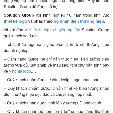
trong việc tự làm 1 chiếc logo cho riêng mình. Hãy liên lạc
Solution Group để được hỗ trợ.
Solution Group
với kinh nghiệp 16 năm trong lĩnh vực
thiết kế logo
và
phác thảo
bộ nhận diện thương hiệu
.
tới với đơn vị
thiết kế logo chuyên nghiệp
Solution Group
quý khách sẽ được:
+ phác thảo logo cảm giác phản ánh rõ nét thương hiệu
doanh nghiệp.
+ Cẩm nang Guideline chỉ dẫn thực hiện lên ý tưởng biểu
tượng vừa đủ, luật pháp về màu sắc, font chữ bản trình bày
về
ý nghĩa logo
,…
+ Quý khách nhận được tư vấn design logo hoàn toản.
+ Quý khách chiếm được tư vấn thiết kế biểu tượng nhận
diện thương hiệu độc đáo và chuyên nghiệp nhất.
+ Quý khách nhận được hình lên ý tưởng 3D phối cảnh.
+ Quý khách nhận bộ item lên ý tưởng logo cùng file định