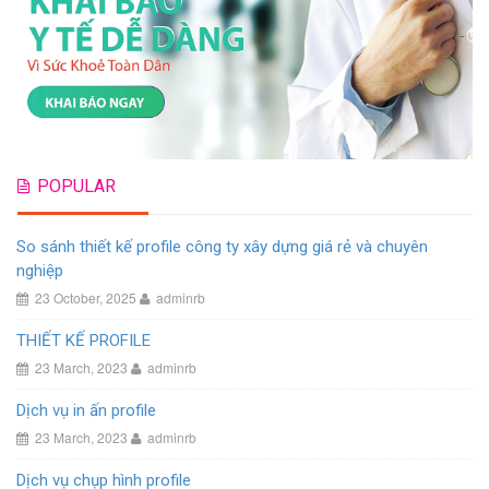
POPULAR
So sánh thiết kế profile công ty xây dựng giá rẻ và chuyên
nghiệp
23 October, 2025
adminrb
THIẾT KẾ PROFILE
23 March, 2023
adminrb
Dịch vụ in ấn profile
23 March, 2023
adminrb
Dịch vụ chụp hình profile