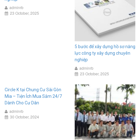
adminrb
23 October, 2025
5 bước để xây dựng hồ sơ năng
lực công ty xây dựng chuyên
nghiệp
adminrb
23 October, 2025
Circle K tại Chung Cư Sài Gòn
Mia – Tiện Ích Mua Sắm 24/7
Dành Cho Cư Dân
adminrb
30 October, 2024