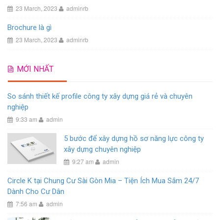
23 March, 2023
adminrb
Brochure là gì
23 March, 2023
adminrb
MỚI NHẤT
So sánh thiết kế profile công ty xây dựng giá rẻ và chuyên
nghiệp
9:33 am
admin
5 bước để xây dựng hồ sơ năng lực công ty
xây dựng chuyên nghiệp
9:27 am
admin
Circle K tại Chung Cư Sài Gòn Mia – Tiện Ích Mua Sắm 24/7
Dành Cho Cư Dân
7:56 am
admin