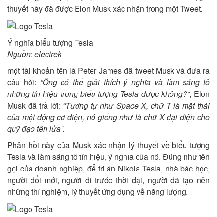
thuyết này đã được Elon Musk xác nhận trong một Tweet.
Ý nghĩa biểu tượng Tesla
Nguồn: electrek
một tài khoản tên là Peter James đã tweet Musk và đưa ra
câu hỏi:
“Ông có thể giải thích ý nghĩa và làm sáng tỏ
những tín hiệu trong biểu tượng Tesla được không?”
, Elon
Musk đã trả lời:
“Tương tự như Space X, chữ T là mặt thái
của một động cơ điện, nó giống như là chữ X đại diện cho
quỹ đạo tên lửa”.
Phản hồi này của Musk xác nhận lý thuyết về biểu tượng
Tesla và làm sáng tỏ tín hiệu, ý nghĩa của nó. Đúng như tên
gọi của doanh nghiệp, để tri ân Nikola Tesla, nhà bác học,
người đổi mới, người đi trước thời đại, người đã tạo nên
những thí nghiệm, lý thuyết ứng dụng về năng lượng.