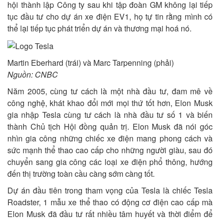
hội thành lập Công ty sau khi tập đoàn GM không lại tiếp
tục đầu tư cho dự án xe điện EV1, họ tự tin rằng mình có
thể lại tiếp tục phát triển dự án và thương mại hoá nó.
Martin Eberhard (trái) và Marc Tarpenning (phải)
Nguồn: CNBC
Năm 2005, cùng tư cách là một nhà đầu tư, đam mê về
công nghệ, khát khao đổi mới mọi thứ tốt hơn, Elon Musk
gia nhập Tesla cùng tư cách là nhà đầu tư số 1 và biến
thành Chủ tịch Hội đồng quản trị. Elon Musk đã nói góc
nhìn gia công những chiếc xe điện mang phong cách và
sức mạnh thể thao cao cấp cho những người giàu, sau đó
chuyển sang gia công các loại xe điện phổ thông, hướng
đến thị trường toàn cầu càng sớm càng tốt.
Dự án đầu tiên trong tham vọng của Tesla là chiếc Tesla
Roadster, 1 mẫu xe thể thao có động cơ điện cao cấp mà
Elon Musk đã đầu tư rất nhiều tâm huyết và thời điểm để