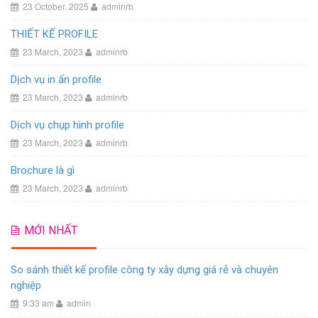
23 October, 2025
adminrb
THIẾT KẾ PROFILE
23 March, 2023
adminrb
Dịch vụ in ấn profile
23 March, 2023
adminrb
Dịch vụ chụp hình profile
23 March, 2023
adminrb
Brochure là gì
23 March, 2023
adminrb
MỚI NHẤT
So sánh thiết kế profile công ty xây dựng giá rẻ và chuyên
nghiệp
9:33 am
admin