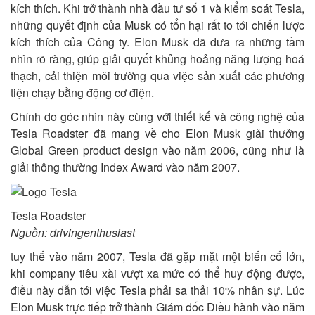
kích thích. Khi trở thành nhà đầu tư số 1 và kiểm soát Tesla,
những quyết định của Musk có tổn hại rất to tới chiến lược
kích thích của Công ty. Elon Musk đã đưa ra những tầm
nhìn rõ ràng, giúp giải quyết khủng hoảng năng lượng hoá
thạch, cải thiện môi trường qua việc sản xuất các phương
tiện chạy bằng động cơ điện.
Chính do góc nhìn này cùng với thiết kế và công nghệ của
Tesla Roadster đã mang về cho Elon Musk giải thưởng
Global Green product design vào năm 2006, cũng như là
giải thông thường Index Award vào năm 2007.
Tesla Roadster
Nguồn: drivingenthusiast
tuy thế vào năm 2007, Tesla đã gặp mặt một biến cố lớn,
khi company tiêu xài vượt xa mức có thể huy động được,
điều này dẫn tới việc Tesla phải sa thải 10% nhân sự. Lúc
Elon Musk trực tiếp trở thành Giám đốc Điều hành vào năm