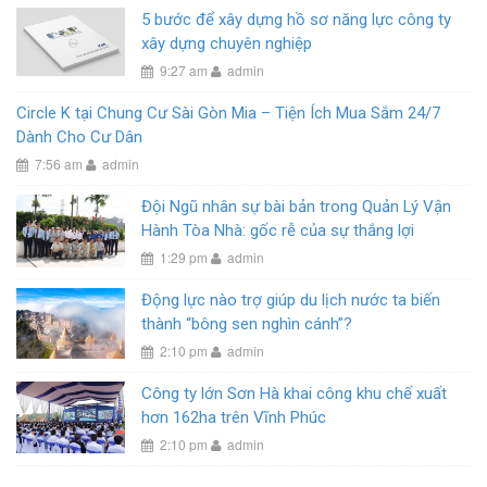
5 bước để xây dựng hồ sơ năng lực công ty
xây dựng chuyên nghiệp
9:27 am
admin
Circle K tại Chung Cư Sài Gòn Mia – Tiện Ích Mua Sắm 24/7
Dành Cho Cư Dân
7:56 am
admin
Đội Ngũ nhân sự bài bản trong Quản Lý Vận
Hành Tòa Nhà: gốc rễ của sự thắng lợi
1:29 pm
admin
Động lực nào trợ giúp du lịch nước ta biến
thành “bông sen nghìn cánh”?
2:10 pm
admin
Công ty lớn Sơn Hà khai công khu chế xuất
hơn 162ha trên Vĩnh Phúc
2:10 pm
admin