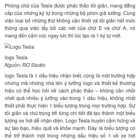
Phông chữ của Tesla được phác thảo tối giản, mang đẳng
cấp của những ký tự trong những bộ phim giả tưởng. Cùng
việc loại bỏ những thứ không cần thiết và tối giản hết mức
thông qua việc tẩy bỏ các nét của chữ E và chữ A, nó
mang đến cảm xúc ngay tức thì lúc tạo ra 1 ký tự mới.
logo Tesla
Nguồn: RO Studio
logo Tesla là 1 dấu hiệu nhận biết, cũng là một trường hợp
nhưng mà những nhà lên ý tưởng logo và thiết kế thương
hiệu có thể học hỏi về cách phác thảo – không cần nhồi
nhét quá nhiều ý tưởng vào trong 1 dấu hiệu, không nhất
thiết phải thực hiện 1 biểu tượng trong mọi trường hợp. Sự
tối giản và chú trọng tới từng chi tiết đã tạo thành một biểu
tượng xe hơi dễ nhận diện. Logo Tesla truyền cảm hứng về
sự táo bạo, hiệu quả và khỏe mạnh. Đây là biểu tượng có
thể trở thành một trong những dấu hiệu số 1 về xe hơi