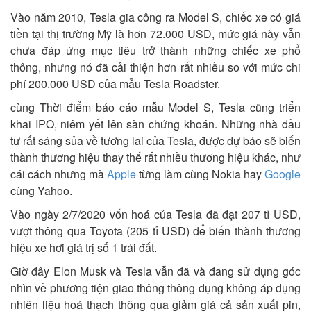
Vào năm 2010, Tesla gia công ra Model S, chiếc xe có giá
tiền tại thị trường Mỹ là hơn 72.000 USD, mức giá này vẫn
chưa đáp ứng mục tiêu trở thành những chiếc xe phổ
thông, nhưng nó đã cải thiện hơn rất nhiều so với mức chi
phí 200.000 USD của mẫu Tesla Roadster.
cùng Thời điểm báo cáo mẫu Model S, Tesla cũng triển
khai IPO, niêm yết lên sàn chứng khoán. Những nhà đầu
tư rất sáng sủa về tương lai của Tesla, được dự báo sẽ biến
thành thương hiệu thay thế rất nhiều thương hiệu khác, như
cái cách nhưng mà
Apple
từng làm cùng Nokia hay
Google
cùng Yahoo.
Vào ngày 2/7/2020 vốn hoá của
Tesla đã đạt 207 tỉ USD
,
vượt thông qua Toyota (205 tỉ USD) để biến thành thương
hiệu xe hơi giá trị số 1 trái đất.
Giờ đây Elon Musk và Tesla vẫn đã và đang sử dụng góc
nhìn về phương tiện giao thông thông dụng không áp dụng
nhiên liệu hoá thạch thông qua giảm giá cả sản xuất pin,