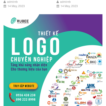
adminrb
adminrb
14 May, 2023
14 May, 2023