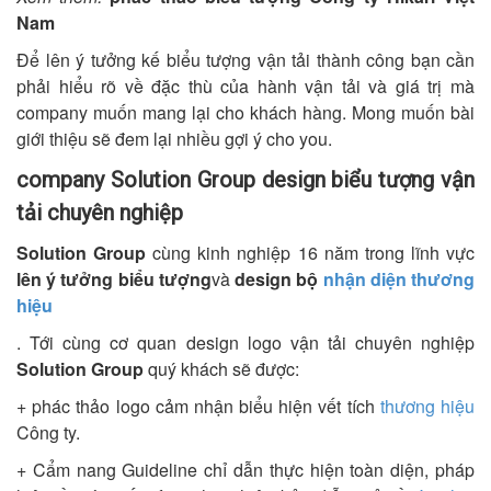
Nam
Để lên ý tưởng kế biểu tượng vận tải thành công bạn cần
phải hiểu rõ về đặc thù của hành vận tải và giá trị mà
company muốn mang lại cho khách hàng. Mong muốn bài
giới thiệu sẽ đem lại nhiều gợi ý cho you.
company Solution Group design biểu tượng vận
tải chuyên nghiệp
Solution Group
cùng kinh nghiệp 16 năm trong lĩnh vực
lên ý tưởng biểu tượng
và
design bộ
nhận diện thương
hiệu
. Tới cùng cơ quan design logo vận tải chuyên nghiệp
Solution Group
quý khách sẽ được:
+ phác thảo logo cảm nhận biểu hiện vết tích
thương hiệu
Công ty.
+ Cẩm nang Guideline chỉ dẫn thực hiện toàn diện, pháp