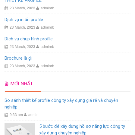
THIẾT KẾ PROFILE
23 March, 2023
adminrb
Dịch vụ in ấn profile
23 March, 2023
adminrb
Dịch vụ chụp hình profile
23 March, 2023
adminrb
Brochure là gì
23 March, 2023
adminrb
MỚI NHẤT
So sánh thiết kế profile công ty xây dựng giá rẻ và chuyên
nghiệp
9:33 am
admin
5 bước để xây dựng hồ sơ năng lực công ty
xây dựng chuyên nghiệp