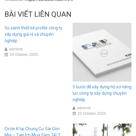
BÀI VIẾT LIÊN QUAN
So sánh thiết kế profile công ty
xây dựng giá rẻ và chuyên
nghiệp
adminrb
23 October, 2025
5 bước để xây dựng hồ sơ năng
lực công ty xây dựng chuyên
nghiệp
adminrb
23 October, 2025
Circle K tại Chung Cư Sài Gòn
Mia – Tiện Ích Mua Sắm 24/7