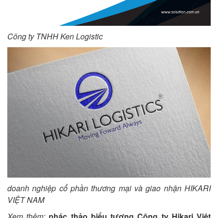
Công ty TNHH Ken Logistic
doanh nghiệp cổ phần thương mại và giao nhận HIKARI
VIỆT NAM
Xem thêm:
phác thảo biểu tượng Công ty
Hikari Việt