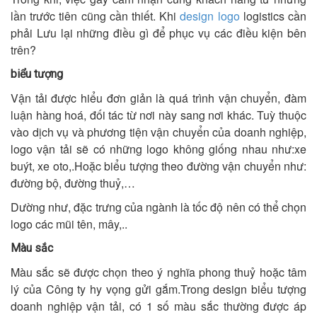
lần trước tiên cũng cần thiết. Khi
design logo
logistics cần
phải Lưu lại những điều gì để phục vụ các điều kiện bên
trên?
biểu tượng
Vận tải được hiểu đơn giản là quá trình vận chuyển, đàm
luận hàng hoá, đối tác từ nơi này sang nơi khác. Tuỳ thuộc
vào dịch vụ và phương tiện vận chuyển của doanh nghiệp,
logo vận tải sẽ có những logo không giống nhau như:xe
buýt, xe oto,.Hoặc biểu tượng theo đường vận chuyển như:
đường bộ, đường thuỷ,…
Dường như, đặc trưng của ngành là tốc độ nên có thể chọn
logo các mũi tên, mây,..
Màu sắc
Màu sắc sẽ được chọn theo ý nghĩa phong thuỷ hoặc tâm
lý của Công ty hy vọng gửi gắm.Trong design biểu tượng
doanh nghiệp vận tải, có 1 số màu sắc thường được áp