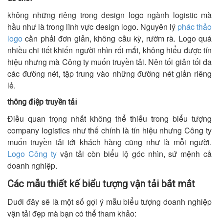
không những riêng trong design logo ngành logistic mà
hầu như là trong lĩnh vực design logo. Nguyên lý
phác thảo
logo
cần phải đơn giản, không cầu kỳ, rườm rà. Logo quá
nhiều chi tiết khiến người nhìn rối mắt, không hiểu được tín
hiệu nhưng mà Công ty muốn truyền tải. Nên tối giản tối đa
các đường nét, tập trung vào những đường nét giản riêng
lẻ.
thông điệp truyền tải
Điều quan trọng nhất không thể thiếu trong biểu tượng
company logistics như thế chính là tín hiệu nhưng Công ty
muốn truyền tải tới khách hàng cũng như là mỗi người.
Logo Công ty
vận tải còn biểu lộ góc nhìn, sứ mệnh cả
doanh nghiệp.
Các mẫu thiết kế biểu tượng vận tải bắt mắt
Duới đây sẽ là một số gợi ý mẫu biểu tượng doanh nghiệp
vận tải đẹp mà bạn có thể tham khảo: