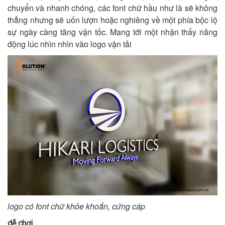
chuyển và nhanh chóng, các font chữ hầu như là sẽ không
thẳng nhưng sẽ uốn lượn hoặc nghiêng về một phía bộc lộ
sự ngày càng tăng vận tốc. Mang tới một nhận thấy năng
động lúc nhìn nhìn vào logo vận tải
logo có font chữ khỏe khoắn, cứng cáp
dễ chơi