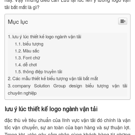
tải bắt mắt là gì?
Mục lục
lưu ý lúc thiết kế logo ngành vận tải
biểu tượng
Màu sắc
Font chữ
dễ chơi
thông điệp truyền tải
Các mẫu thiết kế biểu tượng vận tải bắt mắt
company Solution Group design biểu tượng vận tải
chuyên nghiệp
lưu ý lúc thiết kế logo ngành vận tải
đặc thù về tiêu chuẩn của lĩnh vực vận tải đó chính là vận
tốc vận chuyển, sự an toàn của bạn hàng và sự thuận lợi.
Trong khi, việc gây cảm nhận cùng khách hàng từ những