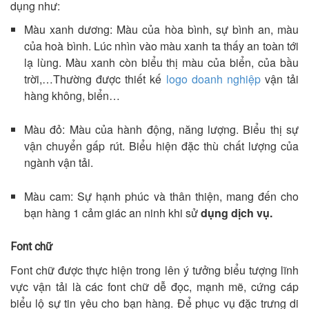
dụng như:
Màu xanh dương: Màu của hòa bình, sự bình an, màu
của hoà bình. Lúc nhìn vào màu xanh ta thấy an toàn tới
lạ lùng. Màu xanh còn biểu thị màu của biển, của bầu
trời,…Thường được thiết kế
logo doanh nghiệp
vận tải
hàng không, biển…
Màu đỏ: Màu của hành động, năng lượng. Biểu thị sự
vận chuyển gấp rút. Biểu hiện đặc thù chất lượng của
ngành vận tải.
Màu cam: Sự hạnh phúc và thân thiện, mang đến cho
bạn hàng 1 cảm giác an ninh khi sử
dụng dịch vụ.
Font chữ
Font chữ được thực hiện trong lên ý tưởng biểu tượng lĩnh
vực vận tải là các font chữ dễ đọc, mạnh mẽ, cứng cáp
biểu lộ sự tin yêu cho bạn hàng. Để phục vụ đặc trưng di