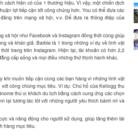
h cách hiện có của 1 thương hiệu. Vì vậy, một chiến dịch
 thuận lợi tiếp cận tới công chúng hơn. You có thể đưa các
đăng trên mạng xã hội, v.v. Để đưa ra thông điệp của
ng xã hội như Facebook và Instagram đồng thời cũng giúp
g và khán giả. Barbie là 1 trong những ví dụ về linh vật
 thời trang trên Instagram. Hiện tại, tài khoản có hơn 2,2
, đẳng cấp sống và mọi điều những thứ thịnh hành khác.
 khi muốn tiếp cận cùng các bạn hàng vì những linh vật
 với công chúng mục tiêu. Ví dụ: Chú hổ của Kellogg thu
s Gnome thú vị khách du lịch bằng cách cung ứng các chọn
em lại tương tác tốt với những người yêu thích bánh mì và
cực và năng động cho người sử dụng, giúp tăng thêm tài
h hàng mục tiêu.