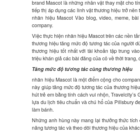
brand Mascot là những nhân vật thay mặt cho tín
tiếp thị áp dụng các linh vật thương hiệu trở nên
nhãn hiệu Mascot Vào blog, video, meme, bài 
company.
Việc thực hiện nhãn hiệu Mascot trên các nền tả
thương hiệu tăng mức độ tương tác của người dùn
thương hiệu tốt nhất với tài khoản tập trung vào
triệu khán giả các bài đăng của cô về thời trang
Tăng mức độ tương tác cùng thương hiệu
nhãn hiệu Mascot là một điểm cộng cho company
này giúp tăng mức độ tương tác của thương hiệu
hút trẻ em bằng tính cách vui nhộn, Travelcity’
lựa du lịch tiêu chuẩn và chú hổ của Pillsbury đ
làm bánh.
Những anh hùng này mang lại thưởng thức tích 
năng tương tác và theo dõi thương hiệu của khác