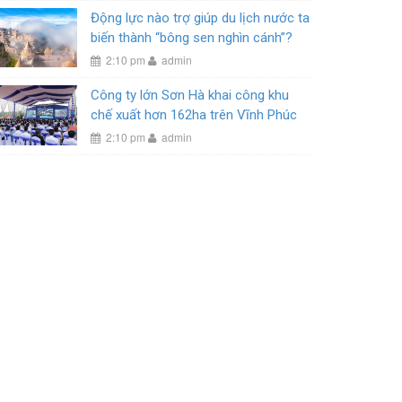
Động lực nào trợ giúp du lịch nước ta
biến thành “bông sen nghìn cánh”?
2:10 pm
admin
Công ty lớn Sơn Hà khai công khu
chế xuất hơn 162ha trên Vĩnh Phúc
2:10 pm
admin