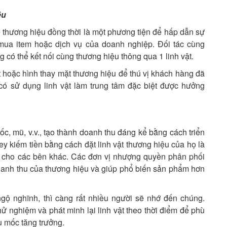
ệu
 thương hiệu đồng thời là một phương tiện để hấp dẫn sự
mua item hoặc dịch vụ của doanh nghiệp. Đối tác cùng
có thể kết nối cùng thương hiệu thông qua 1 linh vật.
 hoặc hình thay mặt thương hiệu để thú vị khách hàng đã
có sử dụng linh vật làm trung tâm đặc biệt được hưởng
c, mũ, v.v., tạo thành doanh thu đáng kể bằng cách triển
ney kiếm tiền bằng cách đặt linh vật thương hiệu của họ là
 cho các bên khác. Các đơn vị nhượng quyền phân phối
anh thu của thương hiệu và giúp phổ biến sản phẩm hơn
ộ nghĩnh, thì càng rất nhiều người sẽ nhớ đến chúng.
ử nghiệm và phát minh lại linh vật theo thời điểm để phù
 mốc tăng trưởng.