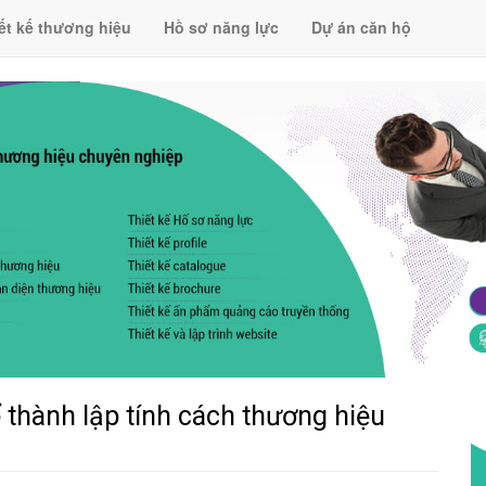
ết kế thương hiệu
Hồ sơ năng lực
Dự án căn hộ
thành lập tính cách thương hiệu