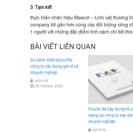
3. Tạm kết
thực hiện nhãn hiệu Mascot – Linh vật thương hi
company tới gần hơn cùng các đối tượng công ch
1 người với những đặc điểm tính cách chi tiết th
BÀI VIẾT LIÊN QUAN
So sánh thiết kế profile
công ty xây dựng giá rẻ và
chuyên nghiệp
adminrb
23 October, 2025
5 bước để xây dựng hồ 
năng lực công ty xây dự
chuyên nghiệp
adminrb