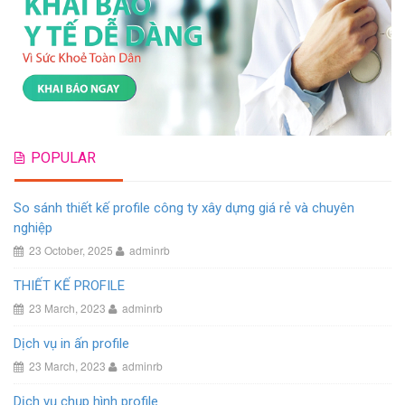
POPULAR
So sánh thiết kế profile công ty xây dựng giá rẻ và chuyên
nghiệp
23 October, 2025
adminrb
THIẾT KẾ PROFILE
23 March, 2023
adminrb
Dịch vụ in ấn profile
23 March, 2023
adminrb
Dịch vụ chụp hình profile