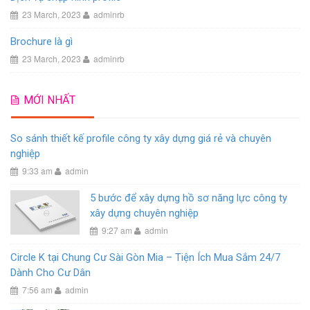
23 March, 2023
adminrb
Brochure là gì
23 March, 2023
adminrb
MỚI NHẤT
So sánh thiết kế profile công ty xây dựng giá rẻ và chuyên
nghiệp
9:33 am
admin
5 bước để xây dựng hồ sơ năng lực công ty
xây dựng chuyên nghiệp
9:27 am
admin
Circle K tại Chung Cư Sài Gòn Mia – Tiện Ích Mua Sắm 24/7
Dành Cho Cư Dân
7:56 am
admin