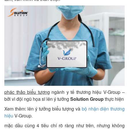
phác thảo biểu tượng
ngành y tế thương hiệu V-Group –
bởi vì đội ngũ họa sĩ lên ý tưởng
Solution Group
thực hiện
Xem thêm: lên ý tưởng biểu tượng và
bộ nhận diện thương
hiệu
V-Group.
mặc dầu cùng 4 tiêu chí rõ ràng như trên, nhưng không