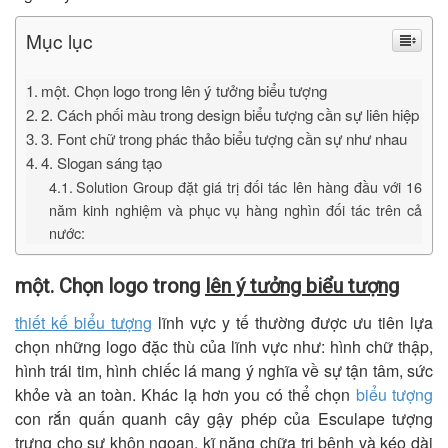
Mục lục
một. Chọn logo trong lên ý tưởng biểu tượng
2. Cách phối màu trong design biểu tượng cần sự liên hiệp
3. Font chữ trong phác thảo biểu tượng cần sự như nhau
4. Slogan sáng tạo
Solution Group đặt giá trị đối tác lên hàng đầu với 16
năm kinh nghiệm và phục vụ hàng nghìn đối tác trên cả
nước:
một. Chọn logo trong
lên ý tưởng biểu tượng
thiết kế biểu tượng
lĩnh vực y tế thường được ưu tiên lựa
chọn những logo đặc thù của lĩnh vực như: hình chữ thập,
hình trái tim, hình chiếc lá mang ý nghĩa về sự tận tâm, sức
khỏe và an toàn. Khác lạ hơn you có thể chọn
biểu tượng
con rắn quấn quanh cây gậy phép của Esculape tượng
trưng cho sự khôn ngoan, kĩ năng chữa trị bệnh và kéo dài