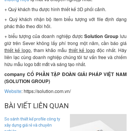
+ Quý khách thu được hình thiết kế 3D phối cảnh.
+ Quý khách nhận bộ item biểu tượng với file định dạng
phác thảo theo đòi hỏi.
+ biểu tượng của doanh nghiệp được
Solution Group
lưu
giữ trên Sever không lấy phí trong một năm, cần báo giá
thiết kế logo
, tham khảo mẫu
thiết kế logo
độc nhất. Hãy
liên lạc cùng doanh nghiệp chúng tôi tư vấn free và chiếm
hữu mẫu logo bắt mắt và sáng tạo nhất.
company CỔ PHẦN TẬP ĐOÀN GIẢI PHÁP VIỆT NAM
(SOLUTION GROUP)
Website
: https://solution.com.vn/
BÀI VIẾT LIÊN QUAN
So sánh thiết kế profile công ty
xây dựng giá rẻ và chuyên