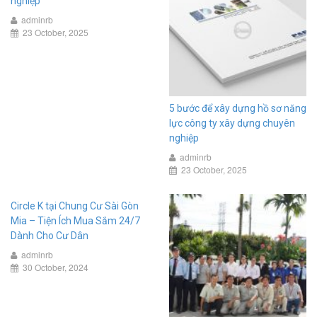
nghiệp
adminrb
23 October, 2025
5 bước để xây dựng hồ sơ năng
lực công ty xây dựng chuyên
nghiệp
adminrb
23 October, 2025
Circle K tại Chung Cư Sài Gòn
Mia – Tiện Ích Mua Sắm 24/7
Dành Cho Cư Dân
adminrb
30 October, 2024